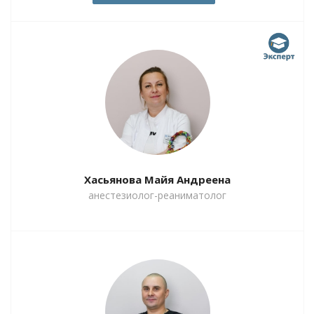
Хасьянова Майя Андреена
анестезиолог-реаниматолог