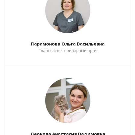
Парамонова Ольга Васильевна
Главный ветеринарный врач
Леонова Анастасия Вадимовна