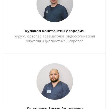
Кулаков Константин Игоревич
хирург, ортопед-травматолог, эндоскопическая
хирургия и диагностика, невролог
Кураленко Роман Андреевич