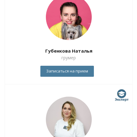
Губенкова Наталья
грумер
Записаться на прием