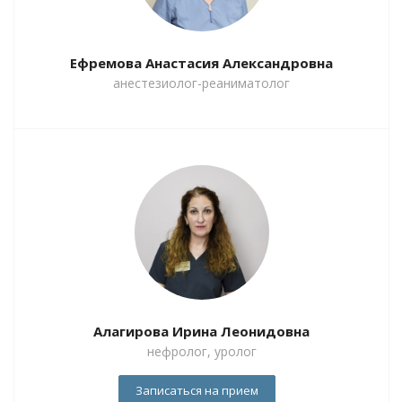
Ефремова Анастасия Александровна
анестезиолог-реаниматолог
Алагирова Ирина Леонидовна
нефролог, уролог
Записаться на прием