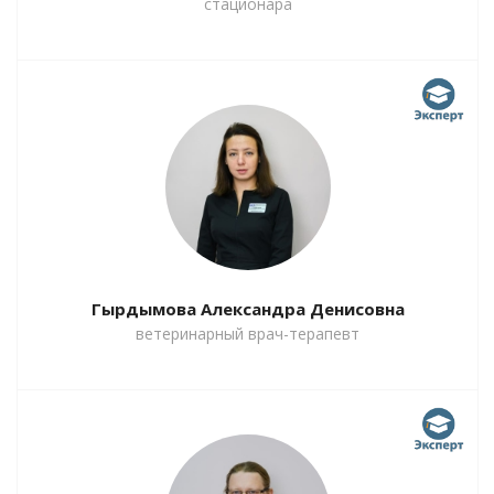
стационара
Гырдымова Александра Денисовна
ветеринарный врач-терапевт