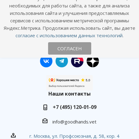
Политика конфиденциальности
необходимых для работы сайта, а также для анализа
Согласие посетителя сайта на обработку персональных данных
использования сайта и улучшения предоставляемых
Согласие на получение рекламных рассылок
сервисов с использованием метрической программы
Яндекс.Метрика. Продолжая использовать сайт, вы даете
согласие с использованием данных технологий
.
Онлайн консультация
Оставайтесь на связи
СОГЛАСЕН
Наши контакты
+7 (495) 120-01-09
info@goodhands.vet
г. Москва, ул. Профсоюзная, д. 58, кор. 4