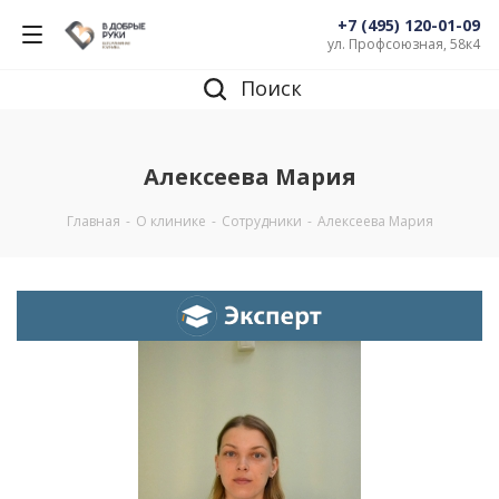
+7 (495) 120-01-09
ул. Профсоюзная, 58к4
Поиск
Алексеева Мария
Главная
-
О клинике
-
Сотрудники
-
Алексеева Мария