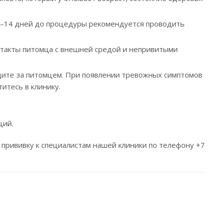
0–14 дней до процедуры рекомендуется проводить
нтакты питомца с внешней средой и непривитыми
дите за питомцем. При появлении тревожных симптомов
итесь в клинику.
ций.
прививку к специалистам нашей клиники по телефону +7