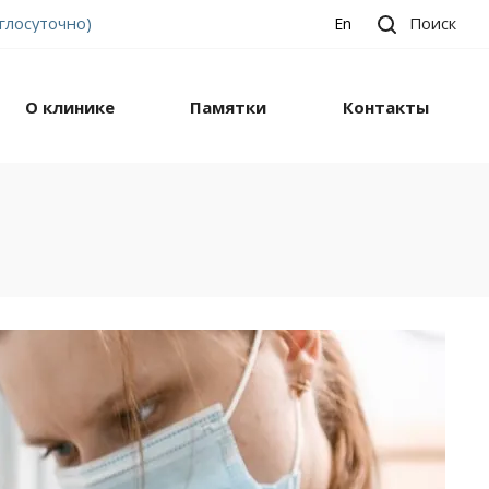
углосуточно)
Поиск
En
О клинике
Памятки
Контакты