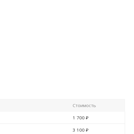
Стоимость
1 700 ₽
3 100 ₽