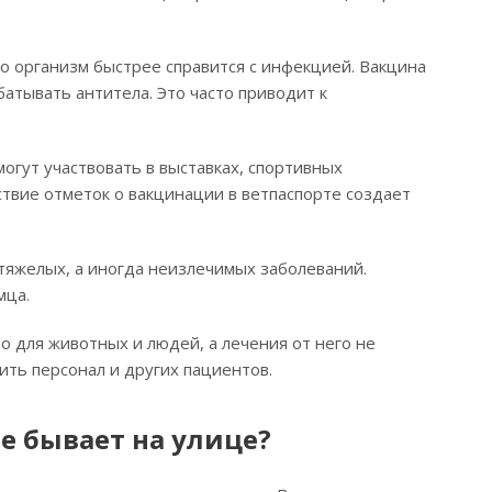
го организм быстрее справится с инфекцией. Вакцина
атывать антитела. Это часто приводит к
гут участвовать в выставках, спортивных
ствие отметок о вакцинации в ветпаспорте создает
тяжелых, а иногда неизлечимых заболеваний.
мца.
о для животных и людей, а лечения от него не
ить персонал и других пациентов.
е бывает на улице?