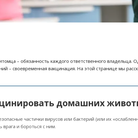
итомца – обязанность каждого ответственного владельца. 
ний – своевременная вакцинация. На этой странице мы расск
кцинировать домашних живот
зопасные частички вирусов или бактерий (или их «ослабленн
 врага и бороться с ним.