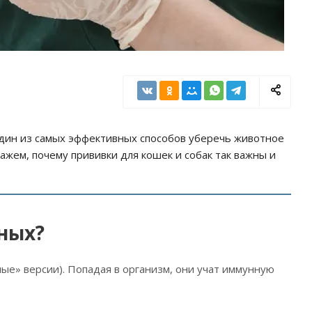
Один из самых эффективных способов уберечь животное
ажем, почему прививки для кошек и собак так важны и
ных?
ые» версии). Попадая в организм, они учат иммунную