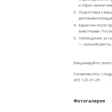
и образ жизни жи
Подготовка к вак
дегельминтизацию
Карантин после п
животными. После
Наблюдение за со
— сильной рвоты,
Вакцинируйте своего
Ознакомьтесь с подр
495 120-01-09.
Фотогалерея