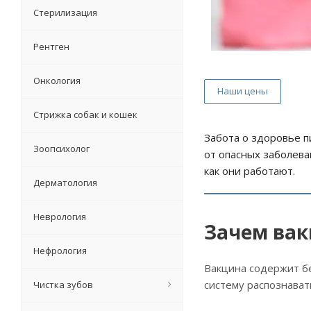
Стерилизация
Рентген
Онкология
Наши цены
Стрижка собак и кошек
Забота о здоровье п
Зоопсихолог
от опасных заболева
как они работают.
Дерматология
Неврология
Зачем ва
Нефрология
Вакцина содержит бе
систему распознавать
Чистка зубов