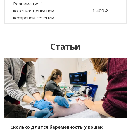
Реанимация 1
котенка\щенка при
1 400 ₽
кесаревом сечении
Статьи
Сколько длится беременность у кошек