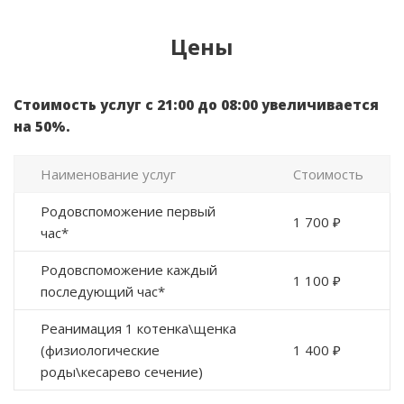
Цены
Стоимость услуг с 21:00 до 08:00 увеличивается
на 50%.
Наименование услуг
Стоимость
Родовспоможение первый
1 700 ₽
час*
Родовспоможение каждый
1 100 ₽
последующий час*
Реанимация 1 котенка\щенка
(физиологические
1 400 ₽
роды\кесарево сечение)