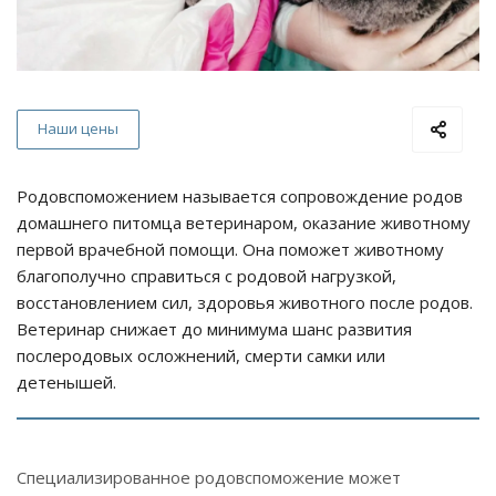
Наши цены
Родовспоможением называется сопровождение родов
домашнего питомца ветеринаром, оказание животному
первой врачебной помощи. Она поможет животному
благополучно справиться с родовой нагрузкой,
восстановлением сил, здоровья животного после родов.
Ветеринар снижает до минимума шанс развития
послеродовых осложнений, смерти самки или
детенышей.
Специализированное родовспоможение может