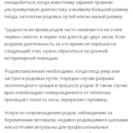
понадобиться, когда животному заранее провели
ультразвуковую диагностику и выявили большой размер
плода, патологии родовых путей или их малый размер.
Трудности во время родов часто начинаются на этапе
первых схваток: в норме они длятся до двух часов. Если
родовая деятельность за это время не перешла на
следующий этап, нужно обратиться за срочной
ветеринарной помощью.
Родовспоможение необходимо, когда плод умер или
застрял в родовых путях. Нередки случаи разрыва
околоплодного пузыря в процессе родов. В таком случае
врач освобождает новорожденного от оболочки,
прочищает полость носа, перерезает пуповину.
Услуги по сопровождению родов, наблюдению за
беременным питомцем, недавно родившимися щенками
или котятами актуальны для профессиональных