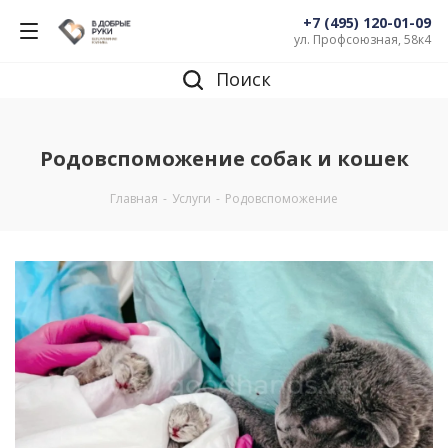
+7 (495) 120-01-09
ул. Профсоюзная, 58к4
Поиск
Родовспоможение собак и кошек
Главная
-
Услуги
-
Родовспоможение