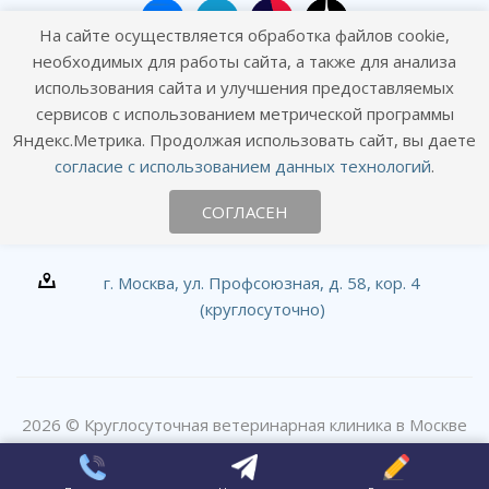
На сайте осуществляется обработка файлов cookie,
необходимых для работы сайта, а также для анализа
использования сайта и улучшения предоставляемых
сервисов с использованием метрической программы
Наши контакты
Яндекс.Метрика. Продолжая использовать сайт, вы даете
согласие с использованием данных технологий
.
+7 (495) 120-01-09
СОГЛАСЕН
info@goodhands.vet
г. Москва, ул. Профсоюзная, д. 58, кор. 4
(круглосуточно)
2026 © Круглосуточная ветеринарная клиника в Москве
#вДобрыеРуки