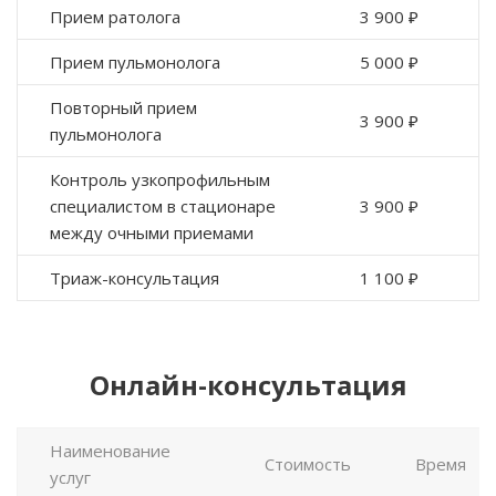
Прием ратолога
3 900 ₽
Прием пульмонолога
5 000 ₽
Повторный прием
3 900 ₽
пульмонолога
Контроль узкопрофильным
специалистом в стационаре
3 900 ₽
между очными приемами
Триаж-консультация
1 100 ₽
Онлайн-консультация
Наименование
Стоимость
Время
услуг