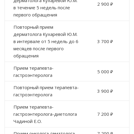
дерматолога Кухаревой Ю.М.
2 900 ₽
в течение 5 недель после
первого обращения
Повторный прием
дерматолога Кухаревой Ю.М.
в интервале от 5 недель до 6
3 700 ₽
месяцев после первого
обращения
Прием терапевта-
5 000 ₽
гастроэнтеролога
Повторный прием терапевта-
3 900 ₽
гастроэнтеролога
Прием терапевта-
гастроэнтеролога-диетолога
7 200 ₽
Чадиной Е.О.
Прием онколога-гематолога
7 200 ₽