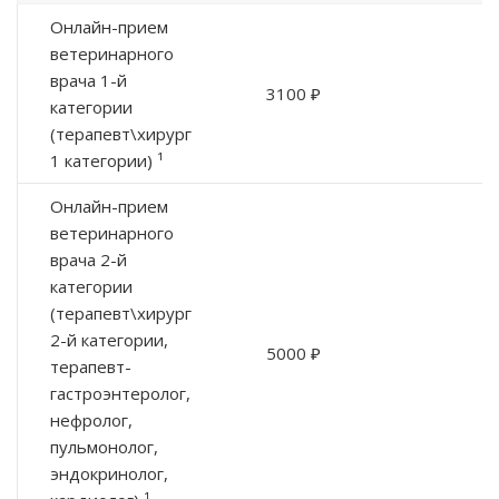
Онлайн-прием
ветеринарного
врача 1-й
3100 ₽
категории
(терапевт\хирург
1 категории) ¹
Онлайн-прием
ветеринарного
врача 2-й
категории
(терапевт\хирург
2-й категории,
5000 ₽
терапевт-
гастроэнтеролог,
нефролог,
пульмонолог,
эндокринолог,