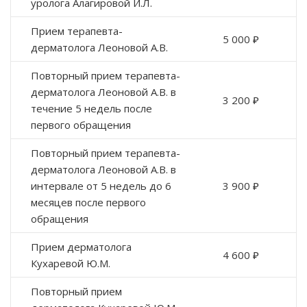
уролога Алагировой И.Л.
Прием терапевта-
5 000 ₽
дерматолога Леоновой А.В.
Повторный прием терапевта-
дерматолога Леоновой А.В. в
3 200 ₽
течение 5 недель после
первого обращения
Повторный прием терапевта-
дерматолога Леоновой А.В. в
интервале от 5 недель до 6
3 900 ₽
месяцев после первого
обращения
Прием дерматолога
4 600 ₽
Кухаревой Ю.М.
Повторный прием