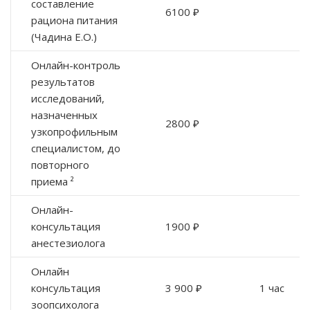
составление
6100 ₽
рациона питания
(Чадина Е.О.)
Онлайн-контроль
результатов
исследований,
назначенных
2800 ₽
узкопрофильным
специалистом, до
повторного
приема ²
Онлайн-
консультация
1900 ₽
анестезиолога
Онлайн
консультация
3 900 ₽
1 час
зоопсихолога