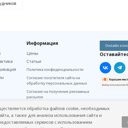
рудников
Информация
Онлайн кон
м
Цены
Оставайтес
актика
Статьи
фикация
Политика конфиденциальности
зы
Согласие посетителя сайта на
обработку персональных данных
я
Согласие на получение рекламных
рассылок
ществляется обработка файлов cookie, необходимых
айта, а также для анализа использования сайта и
редоставляемых сервисов с использованием
 #вДобрыеРуки