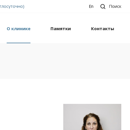
углосуточно)
Поиск
En
О клинике
Памятки
Контакты