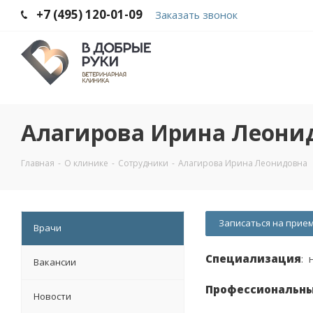
+7 (495) 120-01-09
Заказать звонок
Алагирова Ирина Леони
Главная
-
О клинике
-
Сотрудники
-
Алагирова Ирина Леонидовна
Записаться на прие
Врачи
Специализация
: 
Вакансии
Профессиональны
Новости