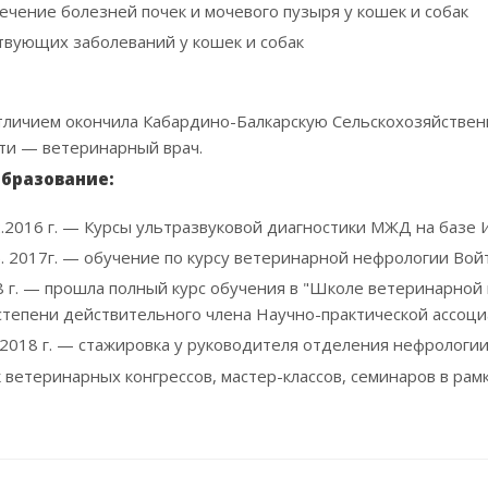
лечение болезней почек и мочевого пузыря у кошек и собак
твующих заболеваний у кошек и собак
отличием окончила Кабардино-Балкарскую Сельскохозяйствен
ти — ветеринарный врач.
бразование:
.12.2016 г. — Курсы ультразвуковой диагностики МЖД на базе
05. 2017г. — обучение по курсу ветеринарной нефрологии Вой
8 г. — прошла полный курс обучения в "Школе ветеринарной
степени действительного члена Научно-практической ассоци
1.2018 г. — стажировка у руководителя отделения нефрологи
 ветеринарных конгрессов, мастер-классов, семинаров в рам