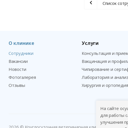
Список сот
О клинике
Услуги
Сотрудники
Консультация и прие
Вакансии
Вакцинация и профил
Новости
Чипирование и серти
Фотогалерея
Лаборатория и анали
Отзывы
Хирургия и ортопеди
На сайте осу
для работы с
улучшения п
2026 © Круглосуточная ветеринарная клиника в Москве