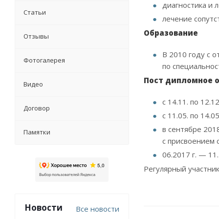
диагностика и 
Статьи
лечение сопутс
Образование
Отзывы
В 2010 году с 
Фотогалерея
по специальнос
Пост дипломное о
Видео
с 14.11. по 12
Договор
с 11.05. по 14.
в сентябре 201
Памятки
с присвоением 
06.2017 г. — 1
Регулярный участник
Новости
Все новости