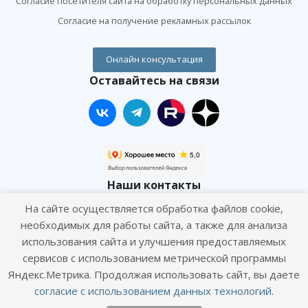
Согласие посетителя сайта на обработку персональных данных
Согласие на получение рекламных рассылок
Онлайн консультация
Оставайтесь на связи
Наши контакты
На сайте осуществляется обработка файлов cookie,
+7 (495) 120-01-09
необходимых для работы сайта, а также для анализа
использования сайта и улучшения предоставляемых
info@goodhands.vet
сервисов с использованием метрической программы
Яндекс.Метрика. Продолжая использовать сайт, вы даете
г. Москва, ул. Профсоюзная, д. 58, кор. 4
согласие с использованием данных технологий
.
(круглосуточно)