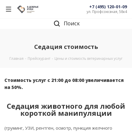
+7 (495) 120-01-09
ул. Профсоюзная, 58к4
Поиск
Седация стоимость
Главная
-
Прейскурант
-
Цены и стоимость ветеринарных услуг
Стоимость услуг с 21:00 до 08:00 увеличивается
на 50%.
Седация животного для любой
короткой манипуляции
(груминг, УЗИ, рентген, осмотр, пункция желчного