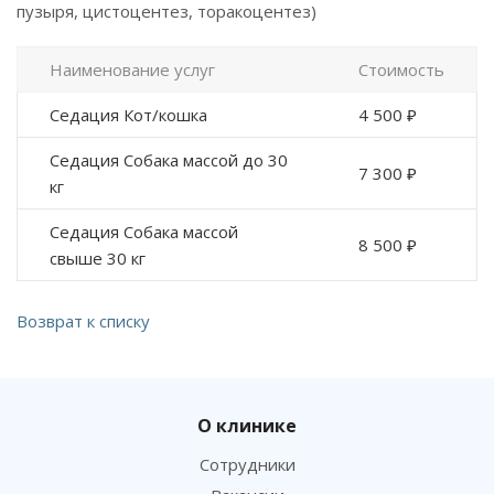
пузыря, цистоцентез, торакоцентез)
Наименование услуг
Стоимость
Седация Кот/кошка
4 500 ₽
Седация Собака массой до 30
7 300 ₽
кг
Седация Собака массой
8 500 ₽
свыше 30 кг
Возврат к списку
О клинике
Сотрудники