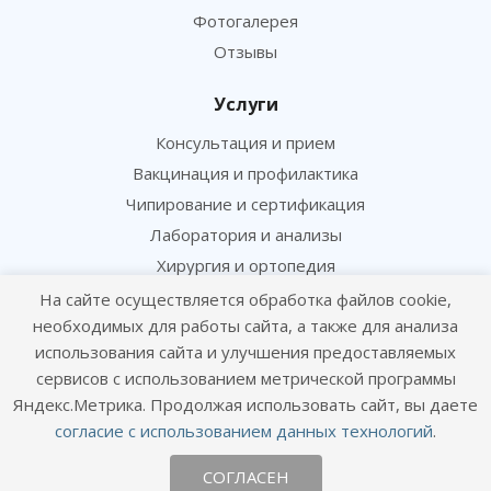
Фотогалерея
Отзывы
Услуги
Консультация и прием
Вакцинация и профилактика
Чипирование и сертификация
Лаборатория и анализы
Хирургия и ортопедия
На сайте осуществляется обработка файлов cookie,
Информация
необходимых для работы сайта, а также для анализа
использования сайта и улучшения предоставляемых
Цены
сервисов с использованием метрической программы
Статьи
Яндекс.Метрика. Продолжая использовать сайт, вы даете
Политика конфиденциальности
согласие с использованием данных технологий
.
Согласие посетителя сайта на обработку персональных данных
СОГЛАСЕН
Согласие на получение рекламных рассылок