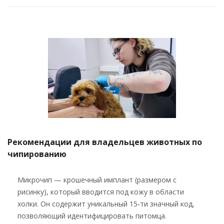
Рекомендации для владельцев животных по
чипированию
Микрочип — крошечный имплант (размером с
рисинку), который вводится под кожу в области
холки. Он содержит уникальный 15‑ти значный код,
позволяющий идентифицировать питомца.