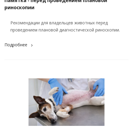
Памятка - перед проведением плановой
риноскопии
Рекомендации для владельцев животных перед
проведением плановой диагностической риноскопии.
Подробнее