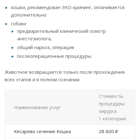
кошки, рекомендован ЭХО-крининг, оплачивается
дополнительно
собаки
предварительный клинический осмотр
анестезиолога,
общий наркоз, операция
послеоперационные процедуры.
Животное возвращается только после прохождения
всех этапов и в полном сознании.
Стоимость
процедуры
Наименование услуг
хирурга
1 категории
Кесарево сечение Кошка
28 600 ₽