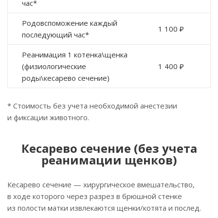
час*
Родовспоможение каждый
1 100 ₽
последующий час*
Реанимация 1 котенка\щенка
(физиологические
1 400 ₽
роды\кесарево сечение)
* Стоимость без учета необходимой анестезии
и фиксации животного.
Кесарево сечение (без учета
реанимации щенков)
Кесарево сечение — хирургическое вмешательство,
в ходе которого через разрез в брюшной стенке
из полости матки извлекаются щенки/котята и послед.