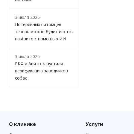
3 июля 2026
Потерянных питомцев
теперь можно будет искать
на Авито с помощью ИИ
3 июля 2026
РКФ и Авито запустили
верификацию заводчиков
собак
О клинике
Услуги