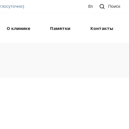
углосуточно)
Поиск
En
О клинике
Памятки
Контакты