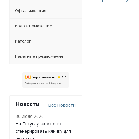
Офтальмология
Родовспоможение
Ратолог
Пакетные предложения
Новости
Все новости
30 июля 2026
На Госуслугах можно
сгенерировать кличку для
питомца