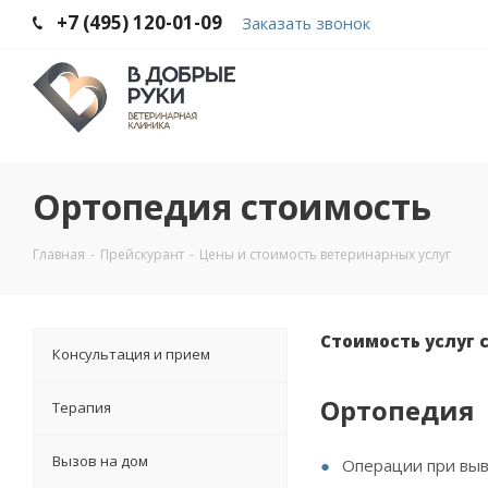
+7 (495) 120-01-09
Заказать звонок
Ортопедия стоимость
Главная
-
Прейскурант
-
Цены и стоимость ветеринарных услуг
Стоимость услуг с
Консультация и прием
Ортопедия
Терапия
Вызов на дом
Операции при выв