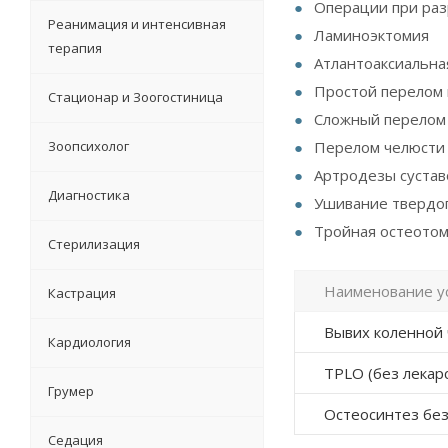
Операции при раз
Реанимация и интенсивная
Ламиноэктомия
терапия
Атлантоаксиальна
Простой перелом 
Стационар и Зоогостиница
Сложный перелом 
Зоопсихолог
Перелом челюсти
Артродезы сустав
Диагностика
Ушивание твердо
Тройная остеотом
Стерилизация
Наименование у
Кастрация
Вывих коленной 
Кардиология
TPLO (без лекар
Грумер
Остеосинтез без
Седация