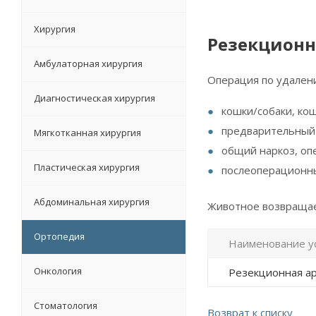
Хирургия
Резекционн
Амбулаторная хирургия
Операция по удалени
Диагностическая хирургия
кошки/собаки, ко
предварительный 
Мягкотканная хирургия
общий наркоз, оп
Пластическая хирургия
послеоперационн
Абдоминальная хирургия
Животное возвращает
Ортопедия
Наименование у
Онкология
Резекционная ар
Стоматология
Возврат к списку