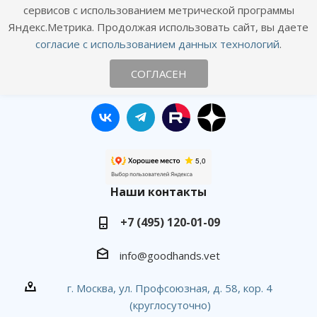
Согласие посетителя сайта на обработку персональных данных
сервисов с использованием метрической программы
Согласие на получение рекламных рассылок
Яндекс.Метрика. Продолжая использовать сайт, вы даете
согласие с использованием данных технологий
.
Онлайн консультация
СОГЛАСЕН
Оставайтесь на связи
Наши контакты
+7 (495) 120-01-09
info@goodhands.vet
г. Москва, ул. Профсоюзная, д. 58, кор. 4
(круглосуточно)