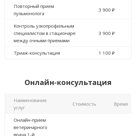
Повторный прием
3 900 ₽
пульмонолога
Контроль узкопрофильным
специалистом в стационаре
3 900 ₽
между очными приемами
Триаж-консультация
1 100 ₽
Онлайн-консультация
Наименование
Стоимость
Время
услуг
Онлайн-прием
ветеринарного
врача 1-й