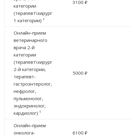
3100 ₽
категории
(терапевт\хирург
1 категории) ¹
Онлайн-прием
ветеринарного
врача 2-й
категории
(терапевт\хирург
2-й категории,
5000 ₽
терапевт-
гастроэнтеролог,
нефролог,
пульмонолог,
эндокринолог,
кардиолог) ¹
Онлайн-прием
онколога-
6100 ₽