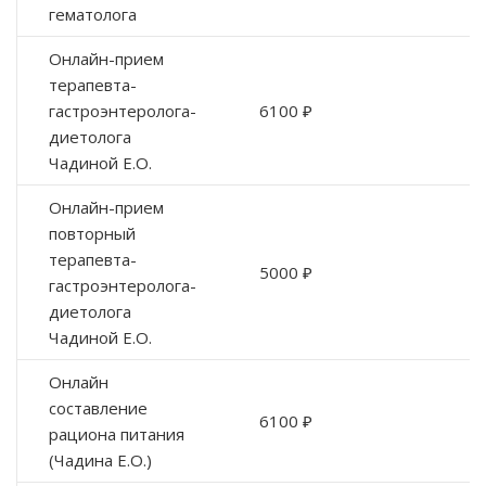
гематолога
Онлайн-прием
терапевта-
гастроэнтеролога-
6100 ₽
диетолога
Чадиной Е.О.
Онлайн-прием
повторный
терапевта-
5000 ₽
гастроэнтеролога-
диетолога
Чадиной Е.О.
Онлайн
составление
6100 ₽
рациона питания
(Чадина Е.О.)