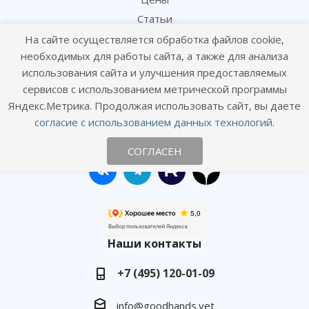
Статьи
На сайте осуществляется обработка файлов cookie,
Политика конфиденциальности
необходимых для работы сайта, а также для анализа
Согласие посетителя сайта на обработку персональных данных
использования сайта и улучшения предоставляемых
Согласие на получение рекламных рассылок
сервисов с использованием метрической программы
Яндекс.Метрика. Продолжая использовать сайт, вы даете
Онлайн консультация
согласие с использованием данных технологий
.
Оставайтесь на связи
СОГЛАСЕН
Наши контакты
+7 (495) 120-01-09
info@goodhands.vet