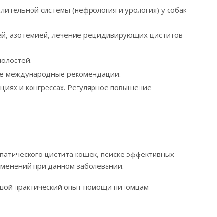
лительной системы (нефрология и урология) у собак
ией, азотемией, лечение рецидивирующих циститов
полостей.
ые международные рекомендации.
циях и конгрессах. Регулярное повышение
патического цистита кошек, поиске эффективных
зменений при данном заболевании.
ьшой практический опыт помощи питомцам