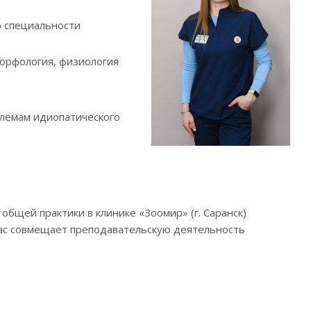
о специальности
Морфология, физиология
блемам идиопатического
общей практики в клинике «Зоомир» (г. Саранск)
час совмещает преподавательскую деятельность