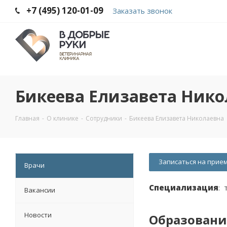
+7 (495) 120-01-09
Заказать звонок
Бикеева Елизавета Нико
Главная
-
О клинике
-
Сотрудники
-
Бикеева Елизавета Николаевна
Записаться на прие
Врачи
Специализация
: 
Вакансии
Новости
Образовани