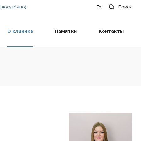
углосуточно)
Поиск
En
О клинике
Памятки
Контакты