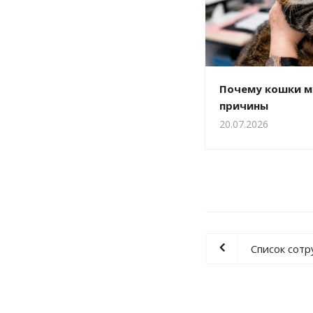
Почему кошки м
причины
20.07.2026
Список сот