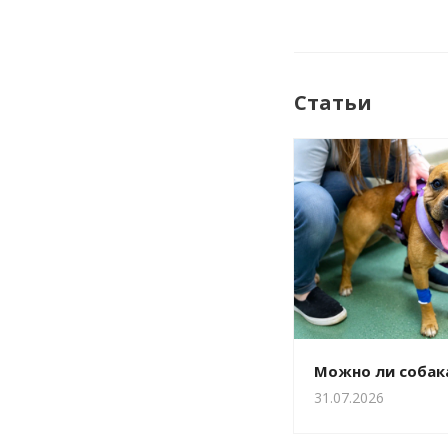
Статьи
Можно ли соба
31.07.2026