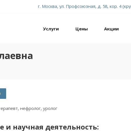
г. Москва, ул. Профсоюзная, д. 58, кор. 4 (кр
Услуги
Цены
Акции
лаевна
м
терапевт, нефролог, уролог
е и научная деятельность: