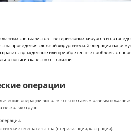
ванных специалистов – ветеринарных хирургов и ортопедо
ества проведения сложной хирургической операции напряму
исправить врожденные или приобретенные проблемы с опорн
льно повысив качество его жизни.
еские операции
гические операции выполняются по самым разным показания
а несколько групп:
операции.
гические вмешательства (стерилизация, кастрация).