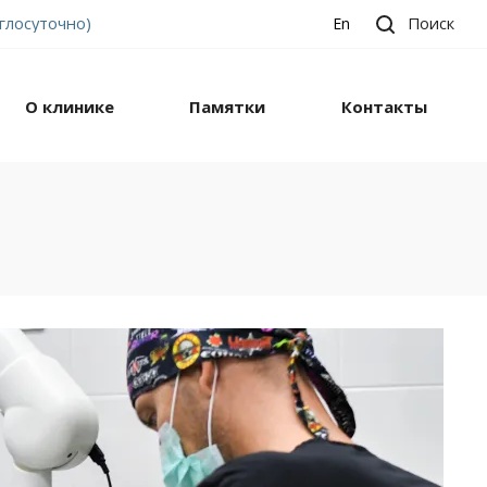
углосуточно)
Поиск
En
О клинике
Памятки
Контакты