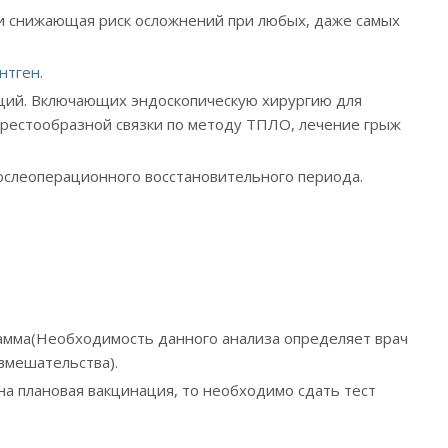
и снижающая риск осложнений при любых, даже самых
нтген
.
ций. Включающих эндоскопическую хирургию для
крестообразной связки по методу ТПЛО, лечение грыж
ослеоперационного восстановительного периода.
рамма(Необходимость данного анализа определяет врач
 вмешательства).
на плановая вакцинация, то необходимо сдать тест