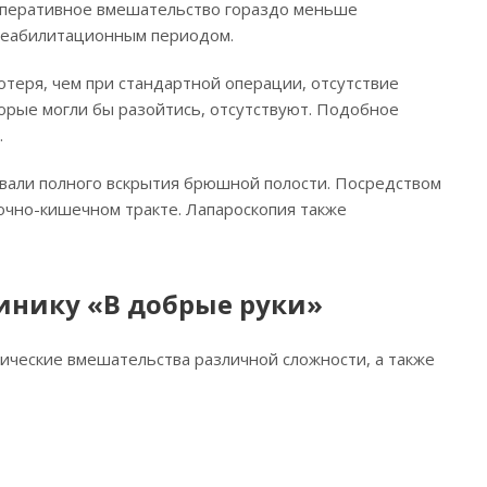
е оперативное вмешательство гораздо меньше
 реабилитационным периодом.
теря, чем при стандартной операции, отсутствие
орые могли бы разойтись, отсутствуют. Подобное
.
вали полного вскрытия брюшной полости. Посредством
очно-кишечном тракте. Лапароскопия также
инику «В добрые руки»
ические вмешательства различной сложности, а также