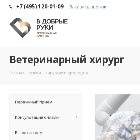
+7 (495) 120-01-09
Заказать звонок
Ветеринарный хирург
Главная
-
Услуги
-
Хирургия и ортопедия
Первичный прием
Консультация онлайн
Вызов на дом