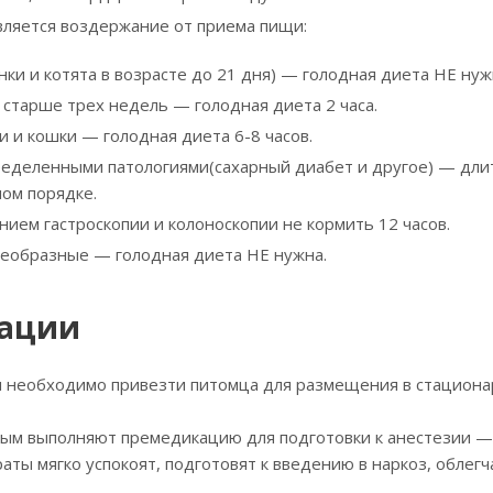
ляется воздержание от приема пищи:
ки и котята в возрасте до 21 дня) — голодная диета НЕ нуж
 старше трех недель — голодная диета 2 часа.
и и кошки — голодная диета
6-8 часов.
еделенными патологиями(сахарный диабет и другое) — дли
ом порядке.
ием гастроскопии и колоноскопии не кормить 12 часов.
еобразные — голодная диета НЕ нужна.
рации
 необходимо привезти питомца для размещения в стационар
ым выполняют премедикацию для подготовки к анестезии —
раты мягко успокоят, подготовят к введению в наркоз, обл