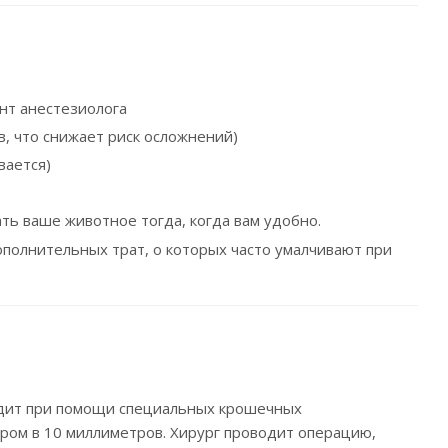
ент анестезиолога
, что снижает риск осложнений)
вается)
ть ваше животное тогда, когда вам удобно.
ополнительных трат, о которых часто умалчивают при
одит при помощи специальных крошечных
ром в 10 миллиметров. Хирург проводит операцию,