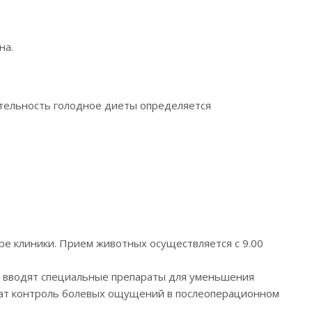
на.
тельность голодное диеты определяется
е клиники. Прием животных осуществляется с 9.00
 вводят специальные препараты для уменьшения
егчат контроль болевых ощущений в послеоперационном