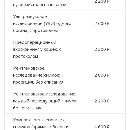
2 200 ₽
пункции\трансплантации
Ультразвуковое
исследование (УЗИ) одного
2 600 ₽
органа, с протоколом
Предоперационный
эхоскрининг у кошек, с
2 200 ₽
протоколом
Рентгеновское
исследование(снимок) 1
2 800 ₽
проекция, без описания
Рентгеновское исследование
каждый последующий снимок,
2 200 ₽
без описания
Комплекс рентгеновских
снимков (прямая и боковая
4 600 ₽