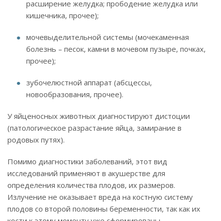
расширение желудка; прободение желудка или
кишечника, прочее);
мочевыделительной системы (мочекаменная
болезнь – песок, камни в мочевом пузыре, почках,
прочее);
зубочелюстной аппарат (абсцессы,
новообразования, прочее).
У яйценосных животных диагностируют дистоции
(патологическое разрастание яйца, замирание в
родовых путях).
Помимо диагностики заболеваний, этот вид
исследований применяют в акушерстве для
определения количества плодов, их размеров.
Излучение не оказывает вреда на костную систему
плодов со второй половины беременности, так как их
кости к этому моменту уже сформированы.