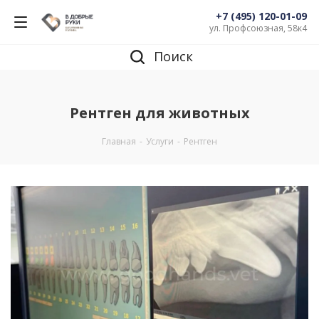
+7 (495) 120-01-09
ул. Профсоюзная, 58к4
Поиск
Рентген для животных
Главная
-
Услуги
-
Рентген