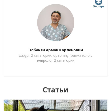
Элбакян Арман Карленович
хирург 2 категории, ортопед-травматолог,
невролог 2 категории
Статьи