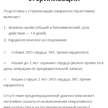
Подготовка к стерилизации (овариогистерэктомии)
включает:
Анализы крови (общий и биохимический, срок
действия — 14 дней).
Кардиологическое исследование:
○ Собаки: ЭХО сердца, ЭКГ, прием кардиолога.
○ Кошки до 2 лет: скрининг сердца (можно провести в
день операции по предварительной записи).
○ Кошки старше 2 лет: ЭХО сердца, ЭКГ, прием
кардиолога.
Отсутствие предоперационной диагностики может
негативно сказаться на выполнении оперативного
вмешательства и на послеоперационный период.