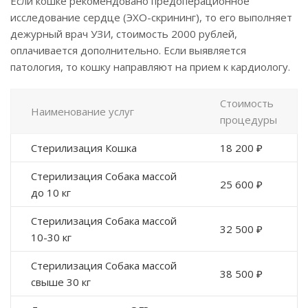
Если кошке рекомендовано предоперационное
исследование сердце (ЭХО-скрининг), то его выполняет
дежурный врач УЗИ, стоимость 2000 рублей,
оплачивается дополнительно. Если выявляется
патология, то кошку направляют на прием к кардиологу.
Стоимость
Наименование услуг
процедуры
Стерилизация Кошка
18 200 ₽
Стерилизация Собака массой
25 600 ₽
до 10 кг
Стерилизация Собака массой
32 500 ₽
10-30 кг
Стерилизация Собака массой
38 500 ₽
свыше 30 кг