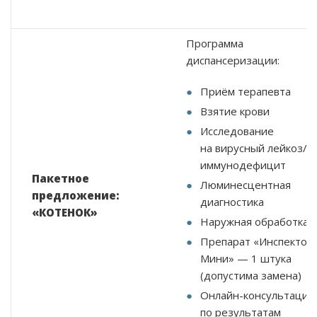
Программа
диспансеризации:
Приём терапевта
Взятие крови
Исследование
на вирусный лейкоз/
иммунодефицит
Пакетное
Люминесцентная
предложение:
диагностика
«КОТЕНОК»
Наружная обработка
Препарат «Инспектор
Мини» — 1 штука
(допустима замена)
Онлайн-консультация
по результатам