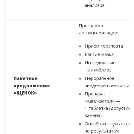
анализов
Программа
диспансеризации:
Приём терапевта
Взятие мазка
Исследование
на лямблиоз
Пероральное
Пакетное
введение препарата
предложение:
«ЩЕНОК»
Препарат
«Каниквател» —
1 таблетка (допустима
замена)
Онлайн-консультация
по результатам