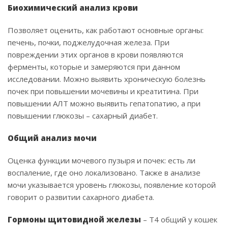
Биохимический анализ крови
Позволяет оценить, как работают основные органы:
печень, почки, поджелудочная железа. При
повреждении этих органов в крови появляются
ферменты, которые и замеряются при данном
исследовании. Можно выявить хроническую болезнь
почек при повышении мочевины и креатитина. При
повышении АЛТ можно выявить гепатопатию, а при
повышении глюкозы – сахарный диабет.
Общий анализ мочи
Оценка функции мочевого пузыря и почек: есть ли
воспаление, где оно локализовано. Также в анализе
мочи указывается уровень глюкозы, появление которой
говорит о развитии сахарного диабета.
Гормоны щитовидной железы
– Т4 общий у кошек