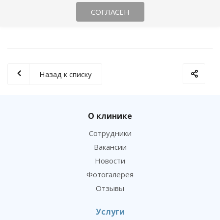
СОГЛАСЕН
Назад к списку
О клинике
Сотрудники
Зачем нужен плановый осмотр кошек и
Вакансии
собак у ветеринара
Новости
Фотогалерея
Отзывы
Услуги