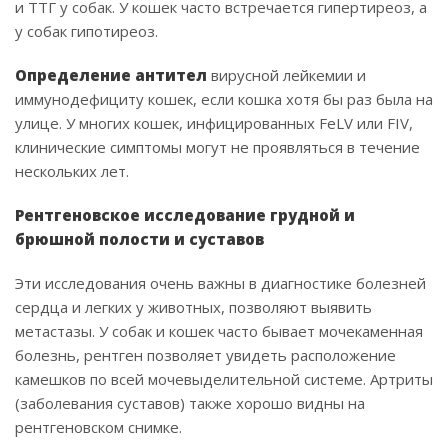
и ТТГ у собак. У кошек часто встречается гипертиреоз, а
у собак гипотиреоз.
Определение антител
вирусной лейкемии и
иммунодефициту кошек, если кошка хотя бы раз была на
улице. У многих кошек, инфицированных FeLV или FIV,
клинические симптомы могут не проявляться в течение
нескольких лет.
Рентгеновское исследование грудной и
брюшной полости и суставов
Эти исследования очень важны в диагностике болезней
сердца и легких у животных, позволяют выявить
метастазы. У собак и кошек часто бывает мочекаменная
болезнь, рентген позволяет увидеть расположение
камешков по всей мочевыделительной системе. Артриты
(заболевания суставов) также хорошо видны на
рентгеновском снимке.