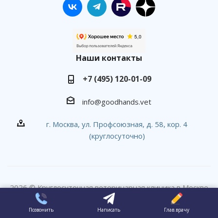
Наши контакты
+7 (495) 120-01-09
info@goodhands.vet
г. Москва, ул. Профсоюзная, д. 58, кор. 4
(круглосуточно)
2026 © Круглосуточная ветеринарная клиника в Москве
#вДобрыеРуки
Позвонить
Написать
Глав.врачу