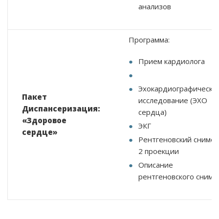
анализов
Программа:
Прием кардиолога
Эхокардиографическо
Пакет
исследование (ЭХО
Диспансеризация:
сердца)
«Здоровое
ЭКГ
сердце»
Рентгеновский снимок
2 проекции
Описание
рентгеновского снимк