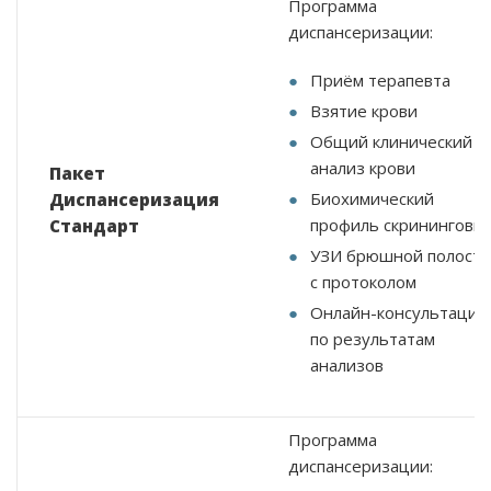
Программа
диспансеризации:
Приём терапевта
Взятие крови
Общий клинический
анализ крови
Пакет
Биохимический
Диспансеризация
профиль скрининговы
Стандарт
УЗИ брюшной полости
с протоколом
Онлайн-консультация
по результатам
анализов
Программа
диспансеризации: