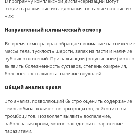
В программу комплексной диспансеризации могут
входить различные исследования, но самые важные из
них:
Направленный клинический осмотр
Во время осмотра врач обращает внимание на снижение
массы тела, тусклость шерсти, запах из пасти и наличие
зубных отложений. При пальпации (ощупывании) можно
выявить болезненность суставов, степень ожирения,
болезненность живота, наличие опухолей.
Общий анализ крови
Это анализ, позволяющий быстро оценить содержание
гемоглобина, количество эритроцитов, лейкоцитов и
тромбоцитов. Позволяет выявить воспаление,
заболевания крови, можно заподозрить заражение
паразитами.