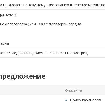
 кардиолога по текущему заболеванию в течение месяца п
ардиолога
 с Допплерографией (ЭХО с Допплером сердца)
рамма
ое обследование (прием + ЭХО + ЭКГ+тонометрия)
 предложение
Описание
Прием кардиолога