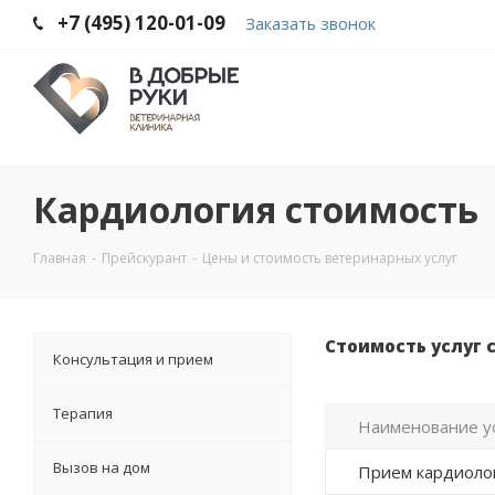
+7 (495) 120-01-09
Заказать звонок
Кардиология стоимость
Главная
-
Прейскурант
-
Цены и стоимость ветеринарных услуг
Стоимость услуг с
Консультация и прием
Терапия
Наименование у
Вызов на дом
Прием кардиоло