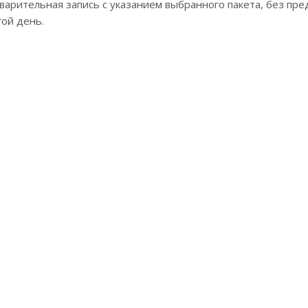
арительная запись с указанием выбранного пакета, без пре
гой день.