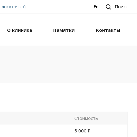
углосуточно)
Поиск
En
О клинике
Памятки
Контакты
Стоимость
5 000 ₽