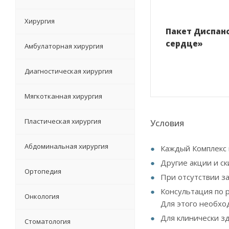
Хирургия
Пакет Диспан
сердце»
Амбулаторная хирургия
Диагностическая хирургия
Мягкотканная хирургия
Пластическая хирургия
Условия
Абдоминальная хирургия
Каждый Комплекс 
Другие акции и ск
Ортопедия
При отсутствии з
Консультация по 
Онкология
Для этого необхо
Для клинически з
Стоматология