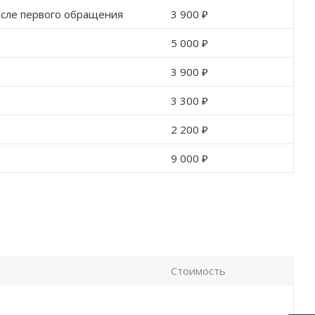
осле первого обращения
3 900 ₽
5 000 ₽
3 900 ₽
3 300 ₽
2 200 ₽
9 000 ₽
Стоимость