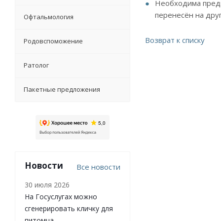
Необходима предв
перенесён на дру
Офтальмология
Возврат к списку
Родовспоможение
Ратолог
Пакетные предложения
Новости
Все новости
30 июля 2026
На Госуслугах можно
сгенерировать кличку для
питомца