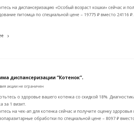
итесь на диспансеризацию «Особый возраст кошки» сейчас и по
ование питомца по специальной цене – 19775 ₽ вместо 24116 ₽.
ее
мма диспансеризации “Котенок”.
твия акции не ограничен
отьтесь о здоровье вашего котенка со скидкой 18%. Диагностик
а за 1 визит.
тесь на чек-ап для котенка сейчас и получите оценку здоровья
вопаразитарные обработки по специальной цене – 8097 ₽ вместо