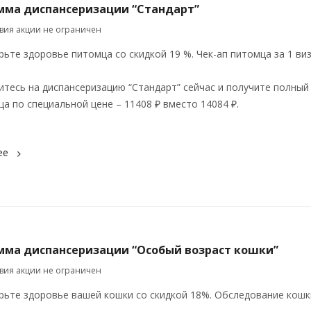
мма диспансеризации “Стандарт”
твия акции не ограничен
ьте здоровье питомца со скидкой 19 %. Чек-ап питомца за 1 виз
итесь на диспансеризацию “Стандарт” сейчас и получите полный
а по специальной цене – 11408 ₽ вместо 14084 ₽.
ее
мма диспансеризации “Особый возраст кошки”
твия акции не ограничен
рьте здоровье вашей кошки со скидкой 18%. Обследование кошк