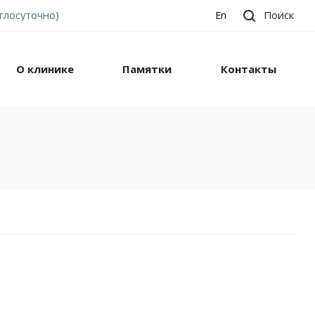
углосуточно)
Поиск
En
О клинике
Памятки
Контакты