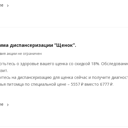
ее
мма диспансеризации “Щенок”.
твия акции не ограничен
отьтесь о здоровье вашего щенка со скидкой 18%. Обследовани
изит.
итесь на диспансеризацию для щенка сейчас и получите диагнос
ья питомца по специальной цене – 5557 ₽ вместо 6777 ₽.
ее