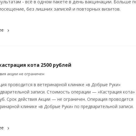
зультатам - всё в одном пакете в день вакцинации. Больше п
посещение, без лишних записей и повторных визитов.
ее
кастрация кота 2500 рублей
твия акции не ограничен
ция проводится в ветеринарной клинике «в Добрые Руки»
едварительной записи. Стоимость операции — «Кастрация кота»
уб. Срок действия Акции — не ограничен. Операция проводится
ринарной клинике «в Добрые Руки» по предварительной записи.
ее