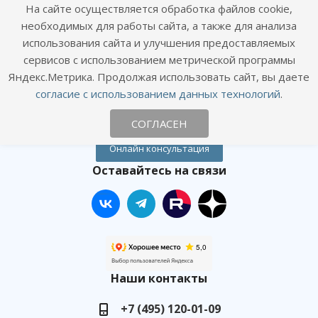
Информация
На сайте осуществляется обработка файлов cookie,
необходимых для работы сайта, а также для анализа
Цены
использования сайта и улучшения предоставляемых
Статьи
сервисов с использованием метрической программы
Политика конфиденциальности
Яндекс.Метрика. Продолжая использовать сайт, вы даете
Согласие посетителя сайта на обработку персональных данных
согласие с использованием данных технологий
.
Согласие на получение рекламных рассылок
СОГЛАСЕН
Онлайн консультация
Оставайтесь на связи
Наши контакты
+7 (495) 120-01-09