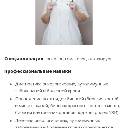
Специализация
: онколог, гематолог, онкохирург
Профессиональные навыки
Диагностика онкологических, аутоиммунных
заболеваний и болезней крови.
Проведение всех видов биопсий (биопсия костей
и мягких тканей, биопсия красного костного мозга,
биопсия внутренних органов под контролем УЗИ)
Лечение онкологических, аутоиммунных
заболеваний и болезней крови (хирургическое,