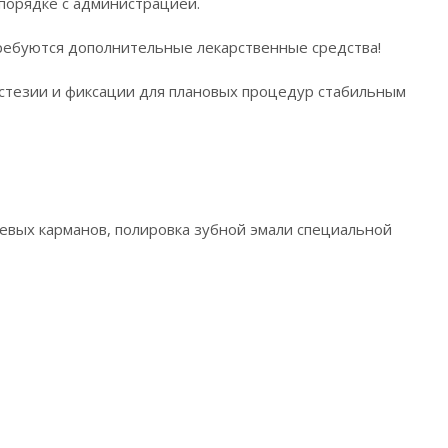
 порядке с администрацией.
ребуются дополнительные лекарственные средства!
стезии и фиксации для плановых процедур стабильным
евых карманов, полировка зубной эмали специальной