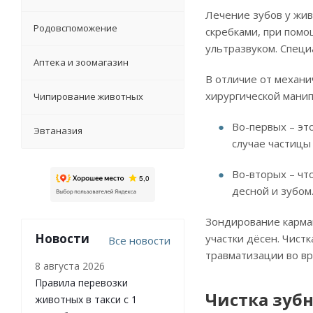
Лечение зубов у жи
Родовспоможение
скребками, при помо
ультразвуком. Специ
Аптека и зоомагазин
В отличие от механи
хирургической манип
Чипирование животных
Во-первых – эт
Эвтаназия
случае частицы
Во-вторых – чт
десной и зубом
Зондирование карман
Новости
участки дёсен. Чист
Все новости
травматизации во вр
8 августа 2026
Правила перевозки
Чистка зубн
животных в такси с 1