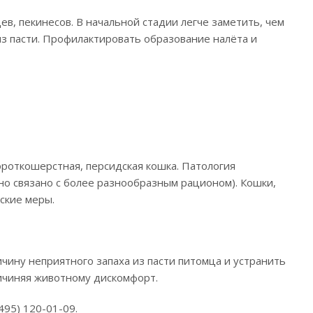
ев, пекинесов. В начальной стадии легче заметить, чем
из пасти. Профилактировать образование налёта и
роткошерстная, персидская кошка. Патология
но связано с более разнообразным рационом). Кошки,
ские меры.
чину неприятного запаха из пасти питомца и устранить
ричиняя животному дискомфорт.
495) 120-01-09.