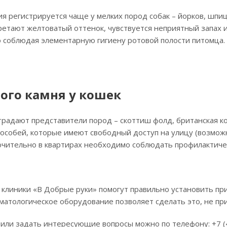
ия регистрируется чаще у мелких пород собак – йорков, шпиц
ретают желтоватый оттенок, чувствуется неприятный запах 
 соблюдая элементарную гигиену ротовой полости питомца.
ного камня у кошек
радают представители пород – скоттиш фолд, британская ко
особей, которые имеют свободный доступ на улицу (возмож
ючительно в квартирах необходимо соблюдать профилактиче
клиники «В Добрые руки» помогут правильно установить при
матологическое оборудование позволяет сделать это, не п
 или задать интересующие вопросы можно по телефону: +7 (