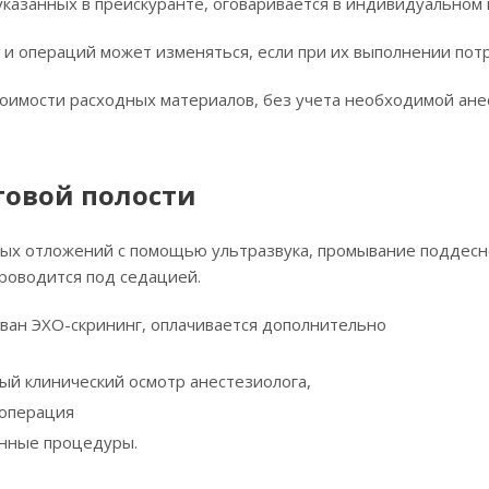
 указанных в прейскуранте, оговаривается в индивидуальном
 и операций может изменяться, если при их выполнении пот
тоимости расходных материалов, без учета необходимой ане
товой полости
ных отложений с помощью ультразвука, промывание поддесн
роводится под седацией.
ван ЭХО-скрининг, оплачивается дополнительно
й клинический осмотр анестезиолога,
 операция
нные процедуры.