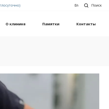
углосуточно)
Поиск
En
О клинике
Памятки
Контакты