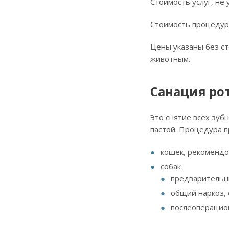
Стоимость услуг, не
Стоимость процедур
Цены указаны без с
животным.
Санация ро
Это снятие всех зуб
пастой. Процедура п
кошек, рекомендо
собак
предварительны
общий наркоз,
послеоперацио