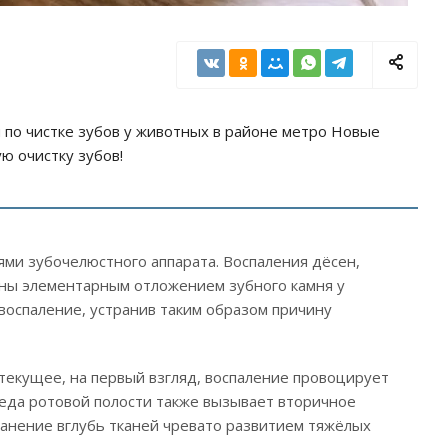
 по чистке зубов у животных в районе метро Новые
ю очистку зубов!
ми зубочелюстного аппарата. Воспаления дёсен,
аны элементарным отложением зубного камня у
 воспаление, устранив таким образом причину
текущее, на первый взгляд, воспаление провоцирует
реда ротовой полости также вызывает вторичное
ранение вглубь тканей чревато развитием тяжёлых