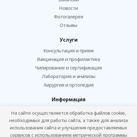
Новости
Фотогалерея
Отзывы
Услуги
Консультация и прием
Вакцинация и профилактика
Чипирование и сертификация
Лаборатория и анализы
Хирургия и ортопедия
Информация
Цены
На сайте осуществляется обработка файлов cookie,
Статьи
необходимых для работы сайта, а также для анализа
использования сайта и улучшения предоставляемых
Политика конфиденциальности
сервисов с использованием метрической программы
Согласие посетителя сайта на обработку персональных данных