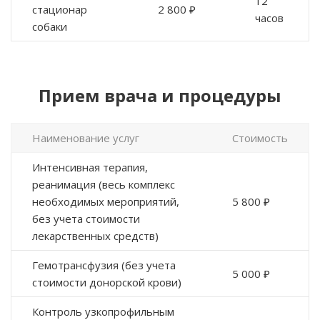
12
стационар
2 800 ₽
часов
собаки
Прием врача и процедуры
Наименование услуг
Стоимость
Интенсивная терапия,
реанимация (весь комплекс
необходимых мероприятий,
5 800 ₽
без учета стоимости
лекарственных средств)
Гемотрансфузия (без учета
5 000 ₽
стоимости донорской крови)
Контроль узкопрофильным