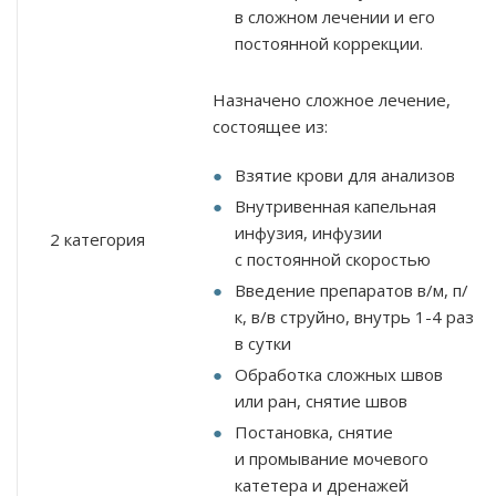
в сложном лечении и его
постоянной коррекции.
Назначено сложное лечение,
состоящее из:
Взятие крови для анализов
Внутривенная капельная
инфузия, инфузии
2 категория
с постоянной скоростью
Введение препаратов в/м, п/
к, в/в струйно, внутрь
1-4
раз
в сутки
Обработка сложных швов
или ран, снятие швов
Постановка, снятие
и промывание мочевого
катетера и дренажей