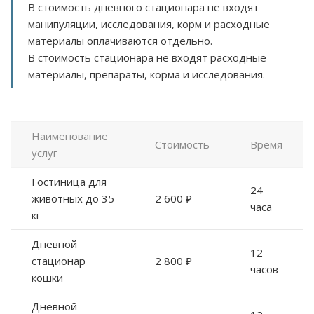
В стоимость дневного стационара не входят
манипуляции, исследования, корм и расходные
материалы оплачиваются отдельно.
В стоимость стационара не входят расходные
материалы, препараты, корма и исследования.
Наименование
Стоимость
Время
услуг
Гостиница для
24
животных до 35
2 600 ₽
часа
кг
Дневной
12
стационар
2 800 ₽
часов
кошки
Дневной