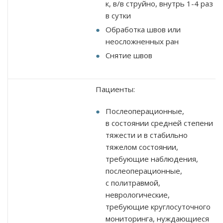
к, в/в струйно, внутрь
1-4
раз
в сутки
Обработка швов или
неосложненных ран
Снятие швов
Пациенты:
Послеоперационные,
в состоянии средней степени
тяжести и в стабильно
тяжелом состоянии,
требующие наблюдения,
послеоперационные,
с политравмой,
неврологические,
требующие круглосуточного
мониторинга, нуждающиеся