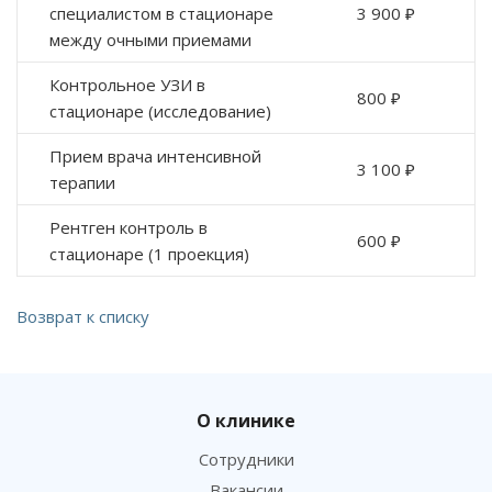
специалистом в стационаре
3 900 ₽
между очными приемами
Контрольное УЗИ в
800 ₽
стационаре (исследование)
Прием врача интенсивной
3 100 ₽
терапии
Рентген контроль в
600 ₽
стационаре (1 проекция)
Возврат к списку
О клинике
Сотрудники
Вакансии