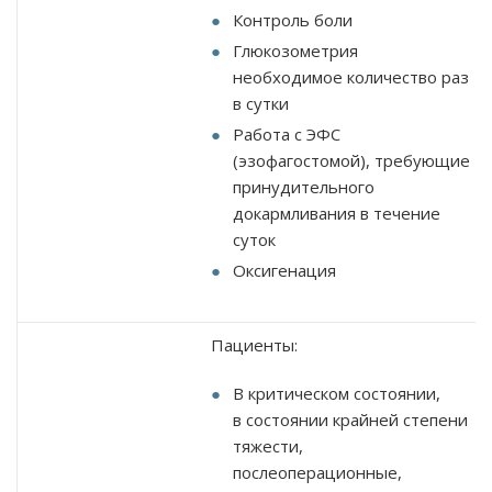
Контроль боли
Глюкозометрия
необходимое количество раз
в сутки
Работа с ЭФС
(эзофагостомой), требующие
принудительного
докармливания в течение
суток
Оксигенация
Пациенты:
В критическом состоянии,
в состоянии крайней степени
тяжести,
послеоперационные,