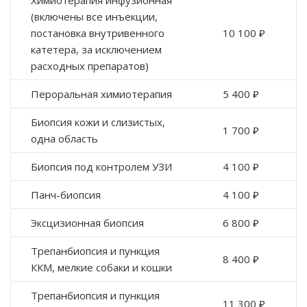
Химиотерапия инфузионная
(включены все инъекции,
постановка внутривенного
10 100 ₽
катетера, за исключением
расходных препаратов)
Пероральная химиотерапия
5 400 ₽
Биопсия кожи и слизистых,
1 700 ₽
одна область
Биопсия под контролем УЗИ
4 100 ₽
Панч-биопсия
4 100 ₽
Эксцизионная биопсия
6 800 ₽
Трепанбиопсия и пункция
8 400 ₽
ККМ, мелкие собаки и кошки
Трепанбиопсия и пункция
11 300 ₽