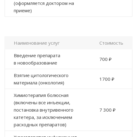
(оформляется доктором на
приеме)
Наименование услуг
Стоимость
Введение препарата
700 ₽
в новообразование
Взятие цитологического
1700 ₽
материала (онкология)
Химиотерапия болюсная
(включены все инъекции,
постановка внутривенного
7 300 ₽
катетера, за исключением
расходных препаратов)