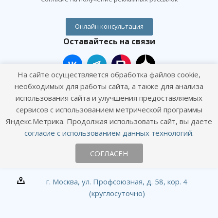
Онлайн консультация
Оставайтесь на связи
На сайте осуществляется обработка файлов cookie,
необходимых для работы сайта, а также для анализа
использования сайта и улучшения предоставляемых
сервисов с использованием метрической программы
Наши контакты
Яндекс.Метрика. Продолжая использовать сайт, вы даете
согласие с использованием данных технологий
.
+7 (495) 120-01-09
СОГЛАСЕН
info@goodhands.vet
г. Москва, ул. Профсоюзная, д. 58, кор. 4
(круглосуточно)