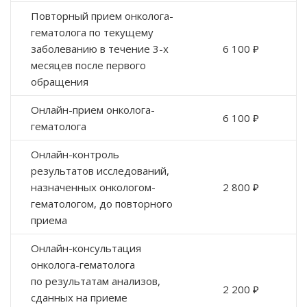
Повторный прием онколога-
гематолога по текущему
заболеванию в течение 3-х
6 100 ₽
месяцев после первого
обращения
Онлайн-прием онколога-
6 100 ₽
гематолога
Онлайн-контроль
результатов исследований,
назначенных онкологом-
2 800 ₽
гематологом, до повторного
приема
Онлайн-консультация
онколога-гематолога
по результатам анализов,
2 200 ₽
сданных на приеме