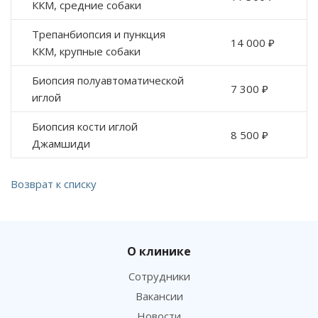
ККМ, средние собаки
Трепанбиопсия и пункция
14 000 ₽
ККМ, крупные собаки
Биопсия полуавтоматической
7 300 ₽
иглой
Биопсия кости иглой
8 500 ₽
Джамшиди
Возврат к списку
О клинике
Сотрудники
Вакансии
Новости