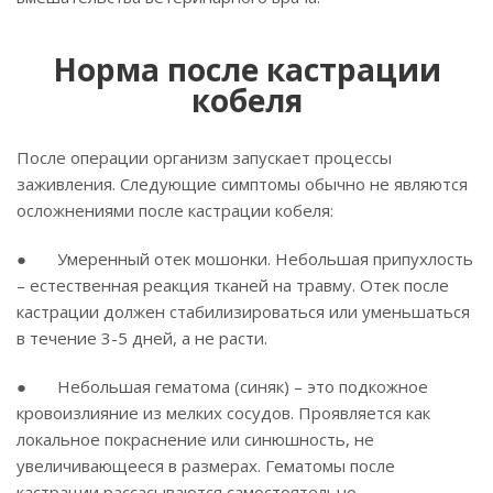
Норма после кастрации
кобеля
После операции организм запускает процессы
заживления. Следующие симптомы обычно не являются
осложнениями после кастрации кобеля:
● Умеренный отек мошонки. Небольшая припухлость
– естественная реакция тканей на травму. Отек после
кастрации должен стабилизироваться или уменьшаться
в течение 3-5 дней, а не расти.
● Небольшая гематома (синяк) – это подкожное
кровоизлияние из мелких сосудов. Проявляется как
локальное покраснение или синюшность, не
увеличивающееся в размерах. Гематомы после
кастрации рассасываются самостоятельно.