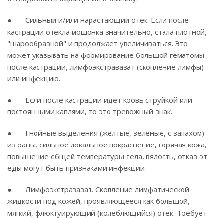
● Сильный и/или нарастающий отек. Если после
кастрации отекла мошонка значительно, стала плотной,
"шарообразной" и продолжает увеличиваться. Это
может указывать на формирование большой гематомы
после кастрации, лимфоэкстравазат (скопление лимфы)
или инфекцию.
● Если после кастрации идет кровь струйкой или
постоянными каплями, то это тревожный знак.
● Гнойные выделения (желтые, зеленые, с запахом)
из раны, сильное локальное покраснение, горячая кожа,
повышение общей температуры тела, вялость, отказ от
еды могут быть признаками инфекции.
● Лимфоэкстравазат. Скопление лимфатической
жидкости под кожей, проявляющееся как большой,
мягкий, флюктуирующий (колеблющийся) отек. Требует