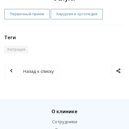
Первичный прием
Хирургия и ортопедия
Теги
Кастрация
Назад к списку
О клинике
Сотрудники