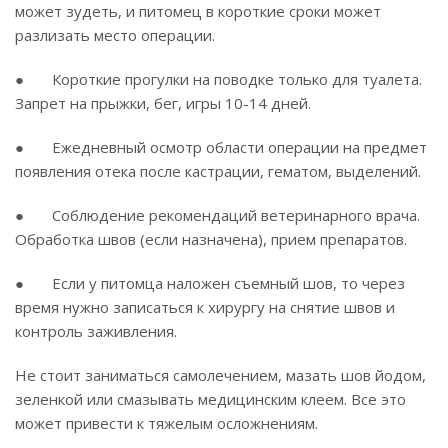
может зудеть, и питомец в короткие сроки может
разлизать место операции.
● Короткие прогулки на поводке только для туалета.
Запрет на прыжки, бег, игры 10-14 дней.
● Ежедневный осмотр области операции на предмет
появления отека после кастрации, гематом, выделений.
● Соблюдение рекомендаций ветеринарного врача.
Обработка швов (если назначена), прием препаратов.
● Если у питомца наложен съемный шов, то через
время нужно записаться к хирургу на снятие швов и
контроль заживления.
Не стоит заниматься самолечением, мазать шов йодом,
зеленкой или смазывать медицинским клеем. Все это
может привести к тяжелым осложнениям.