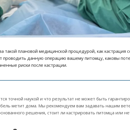
за такой плановой медицинской процедурой, как кастрация с
т проводить данную операцию вашему питомцу, каковы по
ненные риски после кастрации.
тся точной наукой и что результат не может быть гарантиро
 кобель метит дома. Мы рекомендуем вам задавать нашим ве
снованного решения, стоит ли кастрировать питомца или не