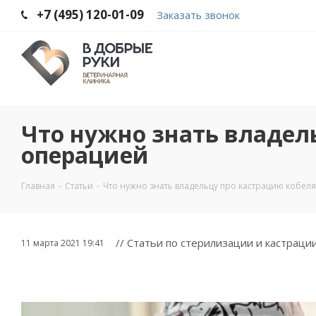
+7 (495) 120-01-09
Заказать звонок
Что нужно знать владел
операцией
Главная
-
Статьи
-
Что нужно знать владельцу про кастрацию кобел
// Статьи по стерилизации и кастраци
11 марта 2021 19:41