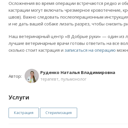
Осложнения во время операции встречаются редко и об
кастрации могут включать чрезмерное кровотечение, к
швов). Важно следовать послеоперационным инструкция
и не дать вашей собаке лизать разрез, чтобы снизить р
Наш ветеринарный центр «В Добрые руки» — один из л
лучшие ветеринарные врачи готовы ответить на все во
сколько стоит кастрация и
записаться на операцию
можн
Руденко Наталья Владимировна
Автор:
терапевт, пульмонолог
Услуги
Кастрация
Стерилизация