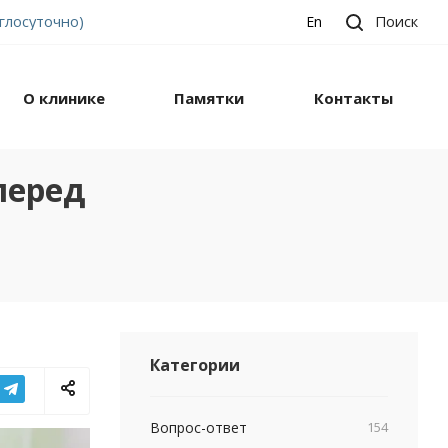
углосуточно)
Поиск
En
О клинике
Памятки
Контакты
перед
Категории
Вопрос-ответ
154