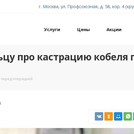
г. Москва, ул. Профсоюзная, д. 58, кор. 4 (кр
Услуги
Цены
Акции
ьцу про кастрацию кобеля 
я перед операцией
и