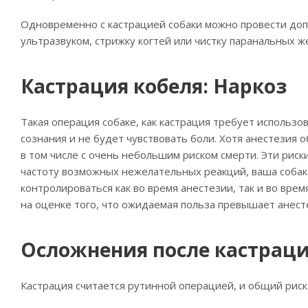
Одновременно с кастрацией собаки можно провести до
ультразвуком, стрижку когтей или чистку паранальных ж
Кастрация кобеля: Наркоз
Такая операция собаке, как кастрация требует использо
сознания и не будет чувствовать боли. Хотя анестезия 
в том числе с очень небольшим риском смерти. Эти рис
частоту возможных нежелательных реакций, ваша собак
контролироваться как во время анестезии, так и во вр
на оценке того, что ожидаемая польза превышает анест
Осложнения после кастраци
Кастрация считается рутинной операцией, и общий риск