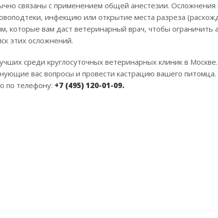
ычно связаны с применением общей анестезии. Осложнения 
ровоподтеки, инфекцию или открытие места разреза (расхож
м, которые вам даст ветеринарный врач, чтобы ограничить 
иск этих осложнений.
учших среди круглосуточных ветеринарных клиник в Москве
лнующие вас вопросы и провести кастрацию вашего питомца.
о по телефону:
+7 (495) 120-01-09.