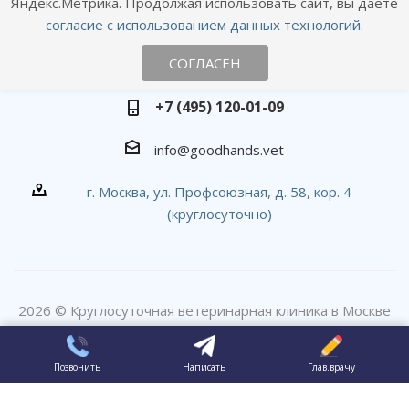
Яндекс.Метрика. Продолжая использовать сайт, вы даете
согласие с использованием данных технологий
.
СОГЛАСЕН
Наши контакты
+7 (495) 120-01-09
info@goodhands.vet
г. Москва, ул. Профсоюзная, д. 58, кор. 4
(круглосуточно)
2026 © Круглосуточная ветеринарная клиника в Москве
#вДобрыеРуки
Позвонить
Написать
Глав.врачу
ПР эксперт