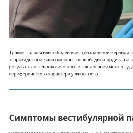
Травмы головы или заболевания центральной нервной 
запрокидывание или наклоны головой, дискоординация и
результатам неврологического исследования можно суд
периферического характера у животного.
Симптомы вестибулярной п
Организм позвоночных получает данные о собственном 