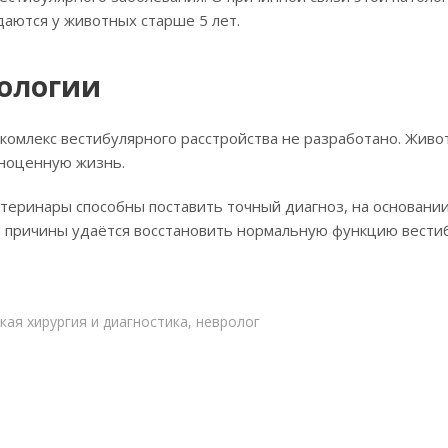
даются у животных старше 5 лет.
тологии
омлекс вестибулярного расстройства не разработано. Жив
лноценную жизнь.
теринары способны поставить точный диагноз, на основании
и причины удаётся восстановить нормальную функцию вести
кая хирургия и диагностика, невролог