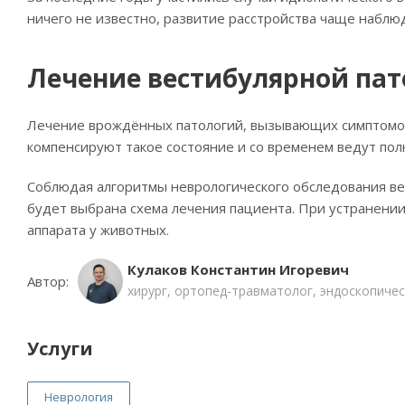
ничего не известно, развитие расстройства чаще наблю
Лечение вестибулярной па
Лечение врождённых патологий, вызывающих симптомок
компенсируют такое состояние и со временем ведут по
Соблюдая алгоритмы неврологического обследования ве
будет выбрана схема лечения пациента. При устранени
аппарата у животных.
Кулаков Константин Игоревич
Автор:
хирург, ортопед-травматолог, эндоскопичес
Услуги
Неврология