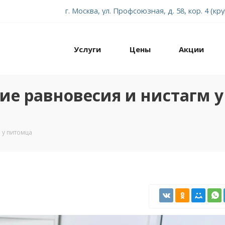
г. Москва, ул. Профсоюзная, д. 58, кор. 4 (кр
Услуги
Цены
Акции
ие равновесия и нистагм у
 у питомца