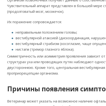
Чувствительный аппарат представлен в большей мере стр
(продолговатый мозг, мозжечок).
Их поражение сопровождается:
неправильным положением головы;
вестибулярной атаксией (дискоординация, нарушен
вестибулярный страбизм (косоглазие, чаще опущени
нистагм (тремор глазного яблока).
Симметричность или асимметрия проявления зависит от
структурах уха или проводящих путях наблюдают однос
двустороннюю. Кроме того, центральная вестибулярная
проприорецепции организма.
Причины появления симпт
Ветеринар может указать на возможное наличие офталь