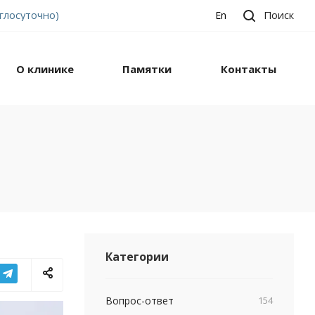
углосуточно)
Поиск
En
О клинике
Памятки
Контакты
Категории
Вопрос-ответ
154