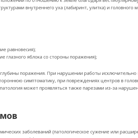
уктурами внутреннего уха (лабиринт, улитка) и головного м
ие равновесия);
е глазного яблока со стороны поражения);
 глубины поражения. При нарушении работы исключительно 
тороннюю симптоматику, при повреждениях центров в голов
 патология может проявляться также парезами из-за наруш
омов
мических заболеваний (патологическое сужение или расшир