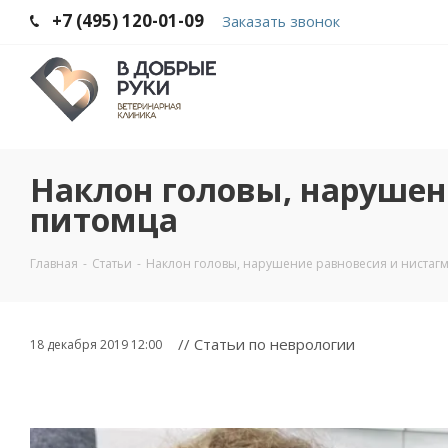
+7 (495) 120-01-09
Заказать звонок
Наклон головы, нарушен
питомца
Главная
-
Статьи
-
Наклон головы, нарушение равновесия и нистагм
// Статьи по неврологии
18 декабря 2019 12:00