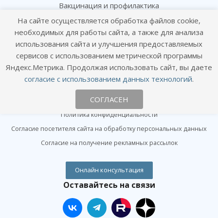
Вакцинация и профилактика
Чипирование и сертификация
На сайте осуществляется обработка файлов cookie,
необходимых для работы сайта, а также для анализа
Лаборатория и анализы
использования сайта и улучшения предоставляемых
Хирургия и ортопедия
сервисов с использованием метрической программы
Яндекс.Метрика. Продолжая использовать сайт, вы даете
Информация
согласие с использованием данных технологий
.
Цены
СОГЛАСЕН
Статьи
Политика конфиденциальности
Согласие посетителя сайта на обработку персональных данных
Согласие на получение рекламных рассылок
Онлайн консультация
Оставайтесь на связи