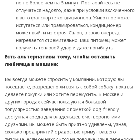
но не более чем на 5 минут. Постарайтесь не
отлучаться надолго, даже при условии включенного
в автотранспорте кондиционера. Животное может
испугаться или травмироваться, кондиционер
может выйти из строя. Салон, в свою очередь,
нагревается стремительно. Ваш питомец может
получить тепловой удар и даже погибнуть.
Есть альтернативы тому, чтобы оставить
любимца в машине:
Вы всегда можете спросить у компании, которую вы
посещаете, разрешено ли взять с собой собаку, пока вы
делаете покупки или хотите перекусить. В Москве и
других городах сейчас пользуются большой
популярностью заведения с пометкой dog-friendly -
доступная среда для владельцев с четвероногими
друзьями. Вы можете быть приятно удивлены, узнав,
сколько предприятий с радостью примут вашего
питомца, если он находится на поводке или в переноске.