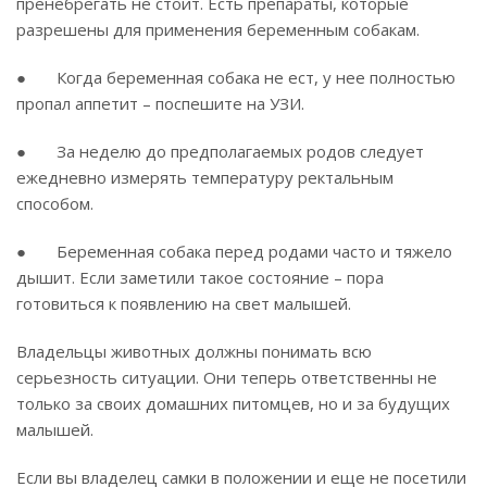
пренебрегать не стоит. Есть препараты, которые
разрешены для применения беременным собакам.
● Когда беременная собака не ест, у нее полностью
пропал аппетит – поспешите на УЗИ.
● За неделю до предполагаемых родов следует
ежедневно измерять температуру ректальным
способом.
● Беременная собака перед родами часто и тяжело
дышит. Если заметили такое состояние – пора
готовиться к появлению на свет малышей.
Владельцы животных должны понимать всю
серьезность ситуации. Они теперь ответственны не
только за своих домашних питомцев, но и за будущих
малышей.
Если вы владелец самки в положении и еще не посетили