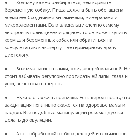
● Хозяину важно разбираться, чем кормить
беременную собаку. Пища должна быть обогащена
всеми необходимыми витаминами, минералами и
микроэлементами. Если владельцу сложно самому
выстроить полноценный рацион, то он может купить
корм для беременных собак или обратиться на
консультацию к эксперту – ветеринарному врачу-
диетологу.
● Значима гигиена самки, ожидающей малышей. Не
стоит забывать регулярно протирать ей лапы, глаза и
уши, вычесывать шерсть.
● Нужно отложить прививки. Есть вероятность, что
вакцинация негативно скажется на здоровье мамы и
плодов. Все подобные манипуляции рекомендуется
делать до овуляции.
● А вот обработкой от блох, клещей и гельминтов