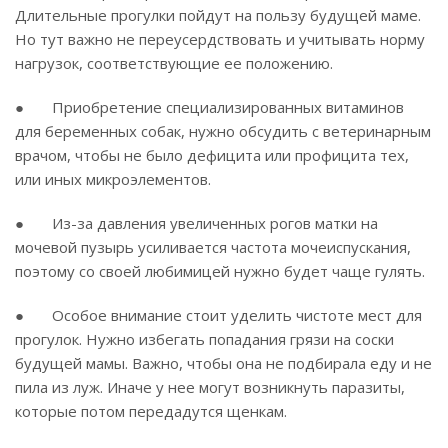
Длительные прогулки пойдут на пользу будущей маме.
Но тут важно не переусердствовать и учитывать норму
нагрузок, соответствующие ее положению.
● Приобретение специализированных витаминов
для беременных собак, нужно обсудить с ветеринарным
врачом, чтобы не было дефицита или профицита тех,
или иных микроэлементов.
● Из-за давления увеличенных рогов матки на
мочевой пузырь усиливается частота мочеиспускания,
поэтому со своей любимицей нужно будет чаще гулять.
● Особое внимание стоит уделить чистоте мест для
прогулок. Нужно избегать попадания грязи на соски
будущей мамы. Важно, чтобы она не подбирала еду и не
пила из луж. Иначе у нее могут возникнуть паразиты,
которые потом передадутся щенкам.