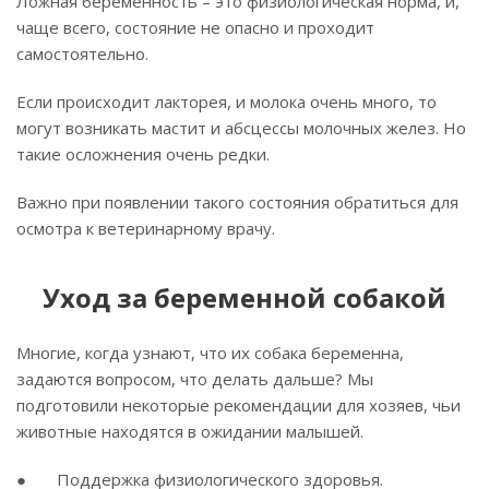
Ложная беременность – это физиологическая норма, и,
чаще всего, состояние не опасно и проходит
самостоятельно.
Если происходит лакторея, и молока очень много, то
могут возникать мастит и абсцессы молочных желез. Но
такие осложнения очень редки.
Важно при появлении такого состояния обратиться для
осмотра к ветеринарному врачу.
Уход за беременной собакой
Многие, когда узнают, что их собака беременна,
задаются вопросом, что делать дальше? Мы
подготовили некоторые рекомендации для хозяев, чьи
животные находятся в ожидании малышей.
● Поддержка физиологического здоровья.