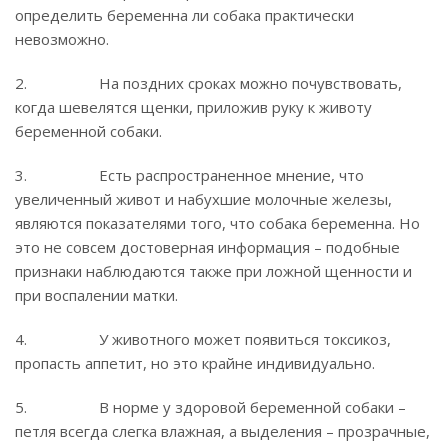
определить беременна ли собака практически
невозможно.
2. На поздних сроках можно почувствовать,
когда шевелятся щенки, приложив руку к животу
беременной собаки.
3. Есть распространенное мнение, что
увеличенный живот и набухшие молочные железы,
являются показателями того, что собака беременна. Но
это не совсем достоверная информация – подобные
признаки наблюдаются также при ложной щенности и
при воспалении матки.
4. У животного может появиться токсикоз,
пропасть аппетит, но это крайне индивидуально.
5. В норме у здоровой беременной собаки –
петля всегда слегка влажная, а выделения – прозрачные,