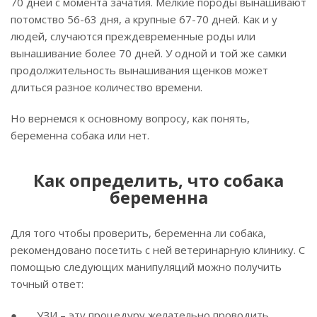
70 дней с момента зачатия. Мелкие породы вынашивают
потомство 56-63 дня, а крупные 67-70 дней. Как и у
людей, случаются преждевременные роды или
вынашивание более 70 дней. У одной и той же самки
продолжительность вынашивания щенков может
длиться разное количество времени.
Но вернемся к основному вопросу, как понять,
беременна собака или нет.
Как определить, что собака
беременна
Для того чтобы проверить, беременна ли собака,
рекомендовано посетить с ней ветеринарную клинику. С
помощью следующих манипуляций можно получить
точный ответ:
● УЗИ – эту процедуру желательно проводить