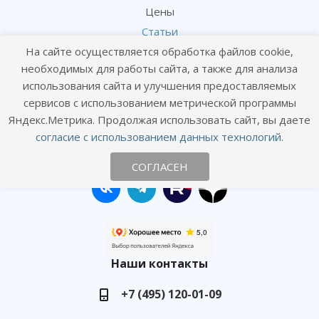
Цены
Статьи
На сайте осуществляется обработка файлов cookie,
Политика конфиденциальности
необходимых для работы сайта, а также для анализа
Согласие посетителя сайта на обработку персональных данных
использования сайта и улучшения предоставляемых
Согласие на получение рекламных рассылок
сервисов с использованием метрической программы
Яндекс.Метрика. Продолжая использовать сайт, вы даете
Онлайн консультация
согласие с использованием данных технологий
.
Оставайтесь на связи
СОГЛАСЕН
Наши контакты
+7 (495) 120-01-09