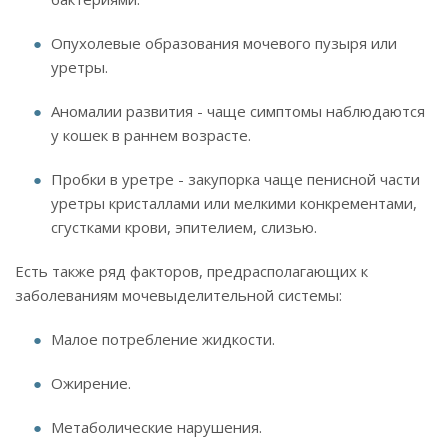
Опухолевые образования мочевого пузыря или
уретры.
Аномалии развития - чаще симптомы наблюдаются
у кошек в раннем возрасте.
Пробки в уретре - закупорка чаще пенисной части
уретры кристаллами или мелкими конкрементами,
сгустками крови, эпителием, слизью.
Есть также ряд факторов, предрасполагающих к
заболеваниям мочевыделительной системы:
Малое потребление жидкости.
Ожирение.
Метаболические нарушения.