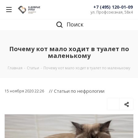
+7 (495) 120-01-09
ул. Профсоюзная, 58к4
Поиск
Почему кот мало ходит в туалет по
маленькому
Главная
-
Статьи
-
Почему кот мало ходит в туалет по маленькому
// Статьи по нефрологии
15 ноября 2020 22:26