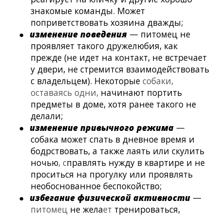
знакомые команды. Может
поприветствовать хозяина дважды;
●
изменение поведения
— питомец не
проявляет такого дружелюбия, как
прежде (не идет на контакт, не встречает
у двери, не стремится взаимодействовать
с владельцем). Некоторые
собаки,
оставаясь одни,
начинают портить
предметы в доме, хотя ранее такого не
делали;
●
изменение привычного режима
—
собака может спать в дневное время и
бодрствовать, а также лаять или скулить
ночью
, с
правлять нужду в квартире и не
проситься на прогулку или проявлять
необоснованное беспокойство;
●
избегание физической активности
—
питомец
не жела
ет
тренироваться,