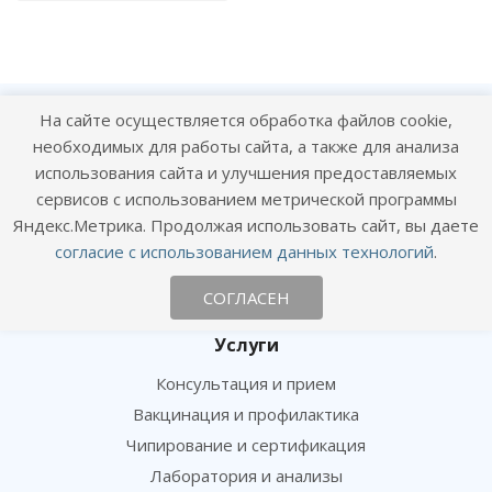
На сайте осуществляется обработка файлов cookie,
О клинике
необходимых для работы сайта, а также для анализа
Сотрудники
использования сайта и улучшения предоставляемых
сервисов с использованием метрической программы
Вакансии
Яндекс.Метрика. Продолжая использовать сайт, вы даете
Новости
согласие с использованием данных технологий
.
Фотогалерея
Отзывы
СОГЛАСЕН
Услуги
Консультация и прием
Вакцинация и профилактика
Чипирование и сертификация
Лаборатория и анализы