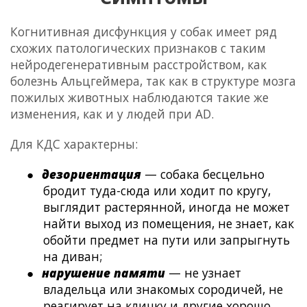
Когнитивная дисфункция у собак
имеет ряд
схожих патологических признаков с таким
нейродегенеративным расстройством, как
болезнь Альцгеймера, так как в структуре мозга
пожилых животных наблюдаются такие же
изменения, как и у людей при AD.
Для КДС характерны:
●
дезориентация
— собака бесцельно
бродит туда-сюда или ходит по кругу,
выглядит растерянной, иногда не может
найти выход из помещения, не знает, как
обойти предмет на пути или запрыгнуть
на диван;
●
нарушение памяти
— не узнает
владельца или знакомых сородичей, не
реагирует на кличку и другие хорошо