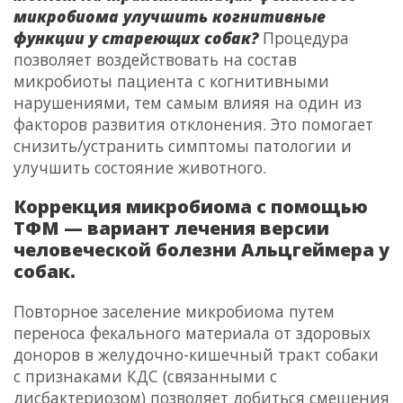
микробиома улучшить когнитивные
функции у стареющих собак?
Процедура
позволяет воздействовать на состав
микробиоты пациента с когнитивными
нарушениями, тем самым влияя на один из
факторов развития отклонения. Это помогает
снизить/устранить симптомы патологии и
улучшить состояние животного.
Коррекция микробиома с помощью
ТФМ — вариант лечения версии
человеческой
болезни Альцгеймера у
собак
.
Повторное заселение микробиома путем
переноса фекального материала от здоровых
доноров в желудочно-кишечный тракт собаки
с признаками КДС (связанными с
дисбактериозом) позволяет добиться смещения