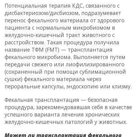
Потенциальная терапия КДС, связанного с
дисбактериозом/дисбиозом, подразумевает
перенос фекального материала
от здорового
пациента с нормальным микробиомом в
желудочно-кишечный тракт животного с
расстройством. Такая процедура получила
название ТФМ (FMT) —
трансплантация
фекального микробиома
. Выполняется путем
передачи свежего или лиофилизированного
(сохраненный при помощи сублимационной
сушки) фекального материала через
пероральные капсулы, эндоскопию или клизму.
Фекальная трансплантация
— безопасная
процедура, зарекомендовавшая себя в качестве
успешного варианта лечения хронических
желудочно-кишечных патологий у животных.
Может ли трансплантация фекального