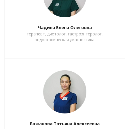
Чадина Елена Олеговна
терапевт, диетолог, гастроэнтеролог,
эндоскопическая диагностика
Бажанова Татьяна Алексеевна