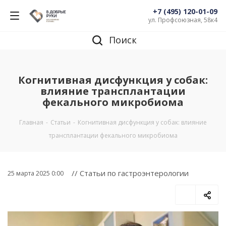
+7 (495) 120-01-09
ул. Профсоюзная, 58к4
Поиск
Когнитивная дисфункция у собак:
влияние трансплантации
фекального микробиома
Главная
-
Статьи
-
Когнитивная дисфункция у собак: влияние
трансплантации фекального микробиома
// Статьи по гастроэнтерологии
25 марта 2025 0:00