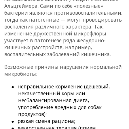
Альцгеймера. Сами по себе «полезные»
бактерии являются противовоспалительными,
тогда как патогенные — могут провоцировать
воспаления различного характера. Так,
изменение дружественной микрофлоры
участвует в патогенезе ряда желудочно-
кишечных расстройств, например,
воспалительных заболеваний кишечника.
Возможные причины нарушения нормальной
микробиоты:
●
неправильное кормление (дешевый,
некачественный корм или
несбалансированная диета,
употребление вредных для собак
продуктов);
●
резкая смена рациона;
●
лекарственная терапия (прием