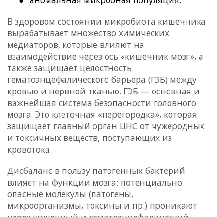
аномальная микробная популяция.
В здоровом состоянии микробиота кишечника
вырабатывает множество химических
медиаторов, которые влияют на
взаимодействие через ось «кишечник-мозг», а
также защищает целостность
гематоэнцефалического барьера (ГЭБ) между
кровью и нервной тканью. ГЭБ — основная и
важнейшая система безопасности головного
мозга. Это клеточная «перегородка», которая
защищает главный орган ЦНС от чужеродных
и токсичных веществ, поступающих из
кровотока.
Дисбаланс в пользу патогенных бактерий
влияет на функции мозга: потенциально
опасные молекулы (патогены,
микроорганизмы, токсины и пр.) проникают