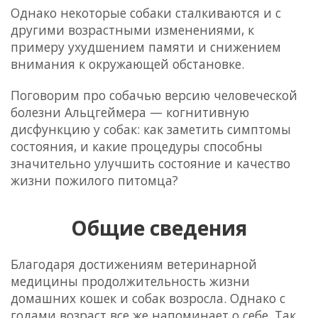
Однако некоторые собаки сталкиваются и с
другими возрастными изменениями, к
примеру ухудшением памяти и снижением
внимания к окружающей обстановке.
Поговорим про собачью версию человеческой
болезни Альцгеймера —
когнитивную
дисфункцию у собак
: как заметить симптомы
состояния, и какие процедуры способны
значительно улучшить состояние и качество
жизни пожилого питомца?
Общие сведения
Благодаря достижениям ветеринарной
медицины продолжительность жизни
домашних кошек и собак возросла. Однако с
годами возраст все же напоминает о себе. Так,