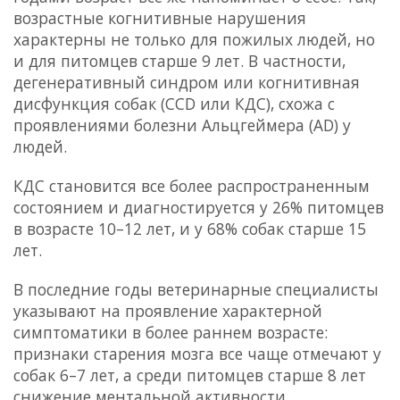
возрастные когнитивные нарушения
характерны не только для пожилых людей, но
и для питомцев старше 9 лет. В частности,
дегенеративный синдром
или
когнитивная
дисфункция собак
(CCD или КДС), схожа с
проявлениями болезни Альцгеймера (AD) у
людей.
КДС становится все более распространенным
состоянием и диагностируется у 26% питомцев
в возрасте 10–12 лет, и у 68% собак старше 15
лет.
В последние годы ветеринарные специалисты
указывают на проявление характерной
симптоматики в более раннем возрасте:
признаки старения мозга все чаще отмечают у
собак 6–7 лет, а среди питомцев старше 8 лет
снижение ментальной активности