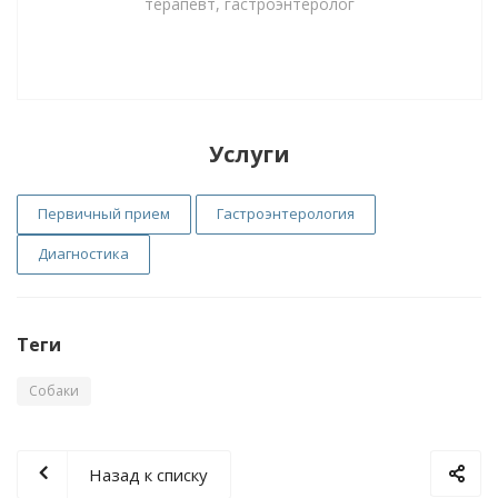
терапевт, гастроэнтеролог
Услуги
Первичный прием
Гастроэнтерология
Диагностика
Теги
Собаки
Назад к списку