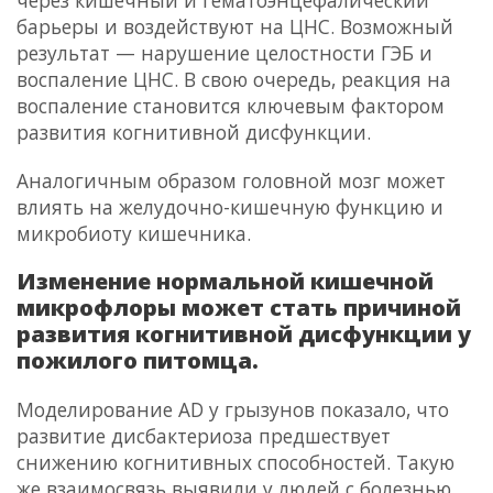
через кишечный и гематоэнцефалический
барьеры и воздействуют на ЦНС. Возможный
результат — нарушение целостности ГЭБ и
воспаление ЦНС. В свою очередь, реакция на
воспаление становится ключевым фактором
развития когнитивной дисфункции.
Аналогичным образом головной мозг может
влиять на желудочно-кишечную функцию и
микробиоту кишечника.
Изменение нормальной кишечной
микрофлоры может стать причиной
развития когнитивной дисфункции у
пожилого питомца.
Моделирование AD у грызунов показало, что
развитие дисбактериоза предшествует
снижению когнитивных способностей. Такую
же взаимосвязь выявили у людей с болезнью