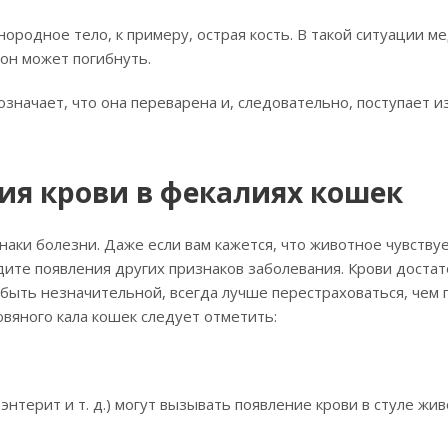
нородное тело, к примеру, острая кость. В такой ситуации м
он может погибнуть.
означает, что она переварена и, следовательно, поступает 
ия крови в фекалиях кошек
аки болезни. Даже если вам кажется, что животное чувствуе
дите появления других признаков заболевания. Крови достат
 быть незначительной, всегда лучше перестраховаться, чем 
вяного кала кошек следует отметить:
энтерит и т. д.) могут вызывать появление крови в стуле жив