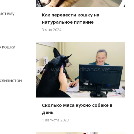
истему
Как перевести кошку на
натуральное питание
3 мая 2024
о кошка
 слизистой
Сколько мяса нужно собаке в
день
1 августа 2023