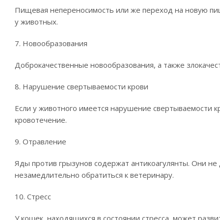
Пищевая непереносимость или же переход на новую пи
у животных.
7. Новообразования
Доброкачественные новообразования, а также злокачес
8. Нарушение свертываемости крови
Если у животного имеется нарушение свертываемости к
кровотечение.
9. Отравление
Яды против грызунов содержат антикоагулянты. Они не 
незамедлительно обратиться к ветеринару.
10. Стресс
У кошек, находящихся в состоянии стресса, может разв