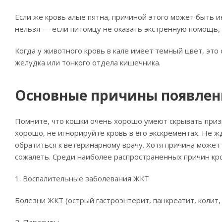
Если же кровь алые пятна, причиной этого может быть и
нельзя — если питомцу не оказать экстренную помощь, 
Когда у животного кровь в кале имеет темный цвет, это 
желудка или тонкого отдела кишечника.
Основные причины появлен
Помните, что кошки очень хорошо умеют скрывать призн
хорошо, не игнорируйте кровь в его экскрементах. Не ж
обратиться к ветеринарному врачу. Хотя причина может
сожалеть. Среди наиболее распространенных причин кро
1. Воспалительные заболевания ЖКТ
Болезни ЖКТ (острый гастроэнтерит, панкреатит, колит, 
2. Паразиты