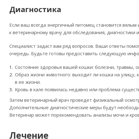
Диагностика
Если ваш всегда энергичный питомец становится вялым и 
к ветеринарному врачу для обследования, диагностики 
Специалист задаст вам ряд вопросов. Ваши ответы помо
очередь. Будьте готовы предоставить следующую инф
Состояние здоровья вашей кошки: болезни, травмы, о
Образ жизни животного: выходит ли кошка на улицу, 
в ее жизни.
Кровь в кале появилась недавно или проблема сущес
Затем ветеринарный врач проведет физикальный осмотр 
Дополнительные диагностические меры будут необходим
Ветеринар может порекомендовать анализы мочи и крови
Лечение