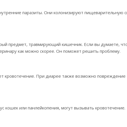
внутренние паразиты. Они колонизируют пищеварительную с
трый предмет, травмирующий кишечник. Если вы думаете, чт
еринару как можно скорее. Он поможет решить проблему.
ает кровотечение. При диарее также возможно повреждение
с кошек или панлейкопения, могут вызывать кровотечение.