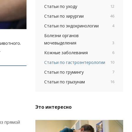
Статьи по уходу
12
Статьи по хирургии
46
Статьи по эндокринологии
4
Болезни органов
мочевыделения
3
животного.
.
Кожные заболевания
6
Статьи по гастроэнтерологии
10
Статьи по грумингу
7
Статьи по грызунам
16
Это интересно
из прямой