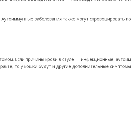
). Аутоиммунные заболевания также могут спровоцировать п
птомом. Если причины крови в стуле — инфекционные, аутои
ракте, то у кошки будут и другие дополнительные симптомы