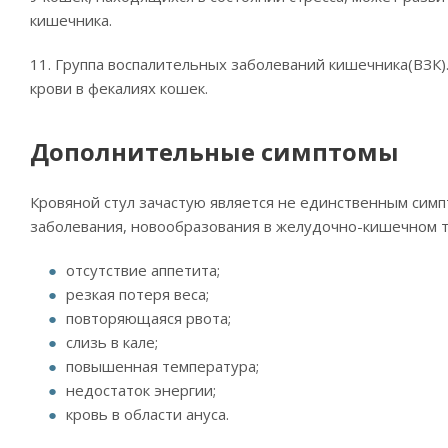
кишечника.
11. Группа воспалительных заболеваний кишечника(ВЗК
крови в фекалиях кошек.
Дополнительные симптомы
Кровяной стул зачастую является не единственным сим
заболевания, новообразования в желудочно-кишечном т
отсутствие аппетита;
резкая потеря веса;
повторяющаяся рвота;
слизь в кале;
повышенная температура;
недостаток энергии;
кровь в области ануса.