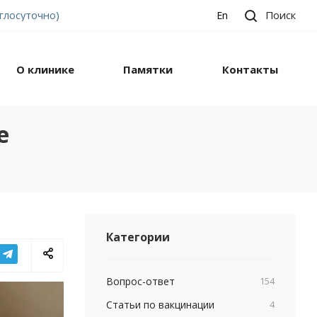
углосуточно)
Поиск
En
О клинике
Памятки
Контакты
е
Категории
Вопрос-ответ
154
Статьи по вакцинации
4