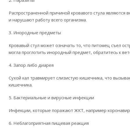
Распространенной причиной кровавого стула являются 
и нарушают работу всего организма.
3. Инородные предметы
Кровавый стул может означать то, что питомец съел ос
могла проглотить инородный предмет, обратитесь к вет
4. Запор либо диарея
Сухой кал травмирует слизистую кишечника, что вызыв
кишечника.
5. Бактериальные и вирусные инфекции
Инфекции, которые поражают ЖКТ, например коронавиру
6. Неблагоприятная пищевая реакция