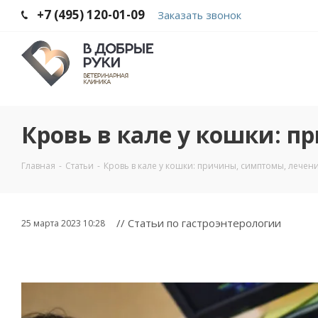
+7 (495) 120-01-09
Заказать звонок
Кровь в кале у кошки: 
Главная
-
Статьи
-
Кровь в кале у кошки: причины, симптомы, лечен
// Статьи по гастроэнтерологии
25 марта 2023 10:28