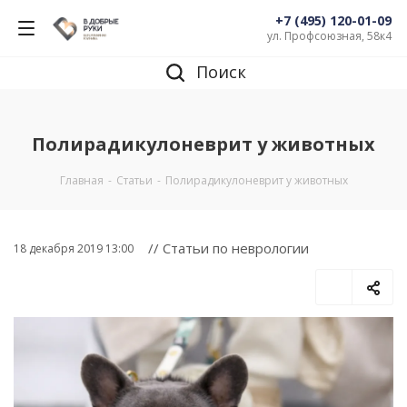
+7 (495) 120-01-09
ул. Профсоюзная, 58к4
Поиск
Полирадикулоневрит у животных
Главная
-
Статьи
-
Полирадикулоневрит у животных
// Статьи по неврологии
18 декабря 2019 13:00