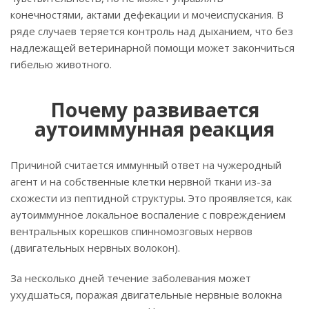
конечностями, актами дефекации и мочеиспускания. В
ряде случаев теряется контроль над дыханием, что без
надлежащей ветеринарной помощи может закончиться
гибелью животного.
Почему развивается
аутоиммунная реакция
Причиной считается иммунный ответ на чужеродный
агент и на собственные клетки нервной ткани из-за
схожести из пептидной структуры. Это проявляется, как
аутоиммунное локальное воспаление с повреждением
вентральных корешков спинномозговых нервов
(двигательных нервных волокон).
За несколько дней течение заболевания может
ухудшаться, поражая двигательные нервные волокна