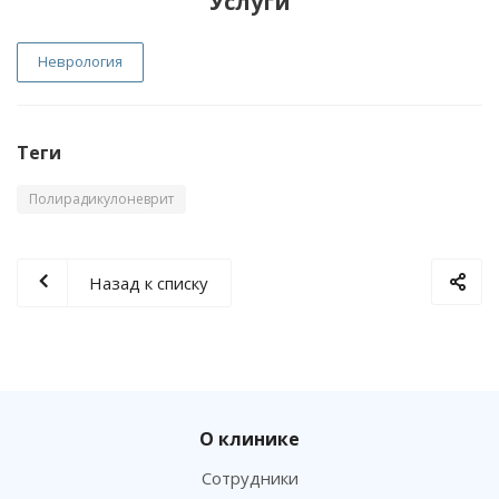
Услуги
Неврология
Теги
Полирадикулоневрит
Назад к списку
О клинике
Сотрудники