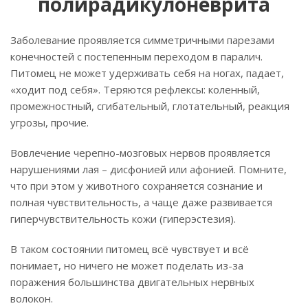
полирадикулоневрита
Заболевание проявляется симметричными парезами
конечностей с постепенным переходом в паралич.
Питомец не может удерживать себя на ногах, падает,
«ходит под себя». Теряются рефлексы: коленный,
промежностный, сгибательный, глотательный, реакция
угрозы, прочие.
Вовлечение черепно-мозговых нервов проявляется
нарушениями лая – дисфонией или афонией. Помните,
что при этом у животного сохраняется сознание и
полная чувствительность, а чаще даже развивается
гиперчувствительность кожи (гиперэстезия).
В таком состоянии питомец всё чувствует и всё
понимает, но ничего не может поделать из-за
поражения большинства двигательных нервных
волокон.