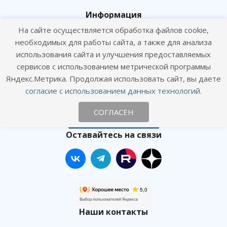
Информация
На сайте осуществляется обработка файлов cookie,
Цены
необходимых для работы сайта, а также для анализа
Статьи
использования сайта и улучшения предоставляемых
Политика конфиденциальности
сервисов с использованием метрической программы
Согласие посетителя сайта на обработку персональных данных
Яндекс.Метрика. Продолжая использовать сайт, вы даете
согласие с использованием данных технологий
.
Согласие на получение рекламных рассылок
СОГЛАСЕН
Онлайн консультация
Оставайтесь на связи
Наши контакты