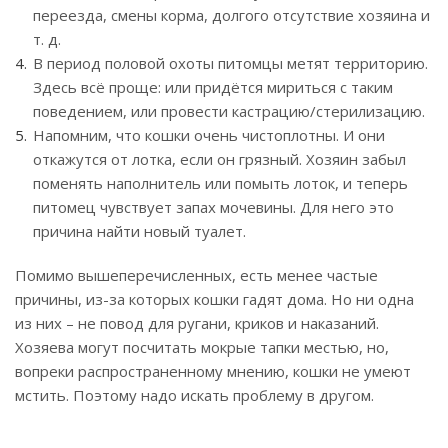
переезда, смены корма, долгого отсутствие хозяина и
т. д.
В период половой охоты питомцы метят территорию.
Здесь всё проще: или придётся мириться с таким
поведением, или провести кастрацию/стерилизацию.
Напомним, что кошки очень чистоплотны. И они
откажутся от лотка, если он грязный. Хозяин забыл
поменять наполнитель или помыть лоток, и теперь
питомец чувствует запах мочевины. Для него это
причина найти новый туалет.
Помимо вышеперечисленных, есть менее частые
причины, из-за которых кошки гадят дома. Но ни одна
из них – не повод для ругани, криков и наказаний.
Хозяева могут посчитать мокрые тапки местью, но,
вопреки распространенному мнению, кошки не умеют
мстить. Поэтому надо искать проблему в другом.