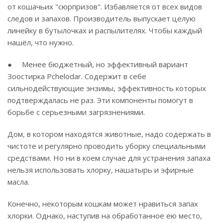
от кошачьих "сюрпризов". Избавляется от всех видов
следов и запахов. Производитель выпускает целую
линейку в бутылочках и распылителях. Чтобы каждый
нашёл, что нужно.
● Менее бюджетный, но эффективный вариант
Зоостирка Pchelodar. Содержит в себе
сильнодействующие энзимы, эффективность которых
подтверждалась не раз. Эти компоненты помогут в
борьбе с серьезными загрязнениями.
Дом, в котором находятся животные, надо содержать в
чистоте и регулярно проводить уборку специальными
средствами. Но ни в коем случае для устранения запаха
нельзя использовать хлорку, нашатырь и эфирные
масла.
Конечно, некоторым кошкам может нравиться запах
хлорки. Однако, наступив на обработанное ею место,