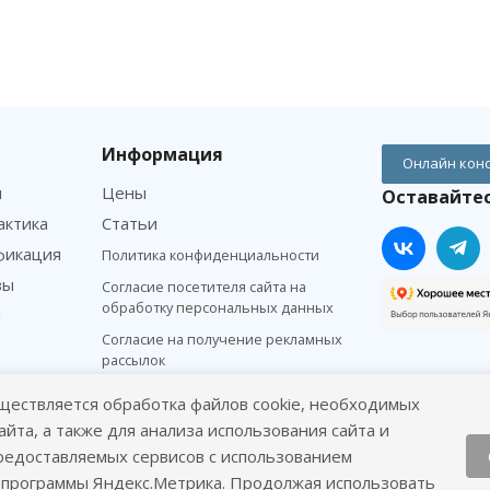
Информация
Онлайн кон
м
Цены
Оставайтес
актика
Статьи
фикация
Политика конфиденциальности
зы
Согласие посетителя сайта на
обработку персональных данных
я
Согласие на получение рекламных
рассылок
ществляется обработка файлов cookie, необходимых
айта, а также для анализа использования сайта и
редоставляемых сервисов с использованием
 #вДобрыеРуки
 программы Яндекс.Метрика. Продолжая использовать