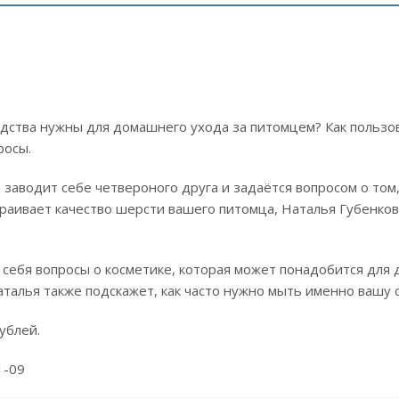
едства нужны для домашнего ухода за питомцем? Как пользо
росы.
 заводит себе четвероного друга и задаётся вопросом о том,
траивает качество шерсти вашего питомца, Наталья Губенко
 себя вопросы о косметике, которая может понадобится для 
аталья также подскажет, как часто нужно мыть именно вашу 
ублей.
1-09