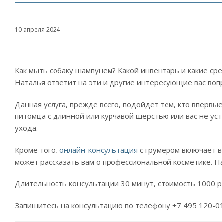
10 апреля 2024
Как мыть собаку шампунем? Какой инвентарь и какие ср
Наталья ответит на эти и другие интересующие вас воп
Данная услуга, прежде всего, подойдет тем, кто впервые
питомца с длинной или курчавой шерстью или вас не ус
ухода.
Кроме того,
онлайн-консультация
с грумером включает в
может рассказать вам о профессиональной косметике. Н
Длительность консультации 30 минут, стоимость 1000 р
Запишитесь на консультацию по телефону +7 495 120-0