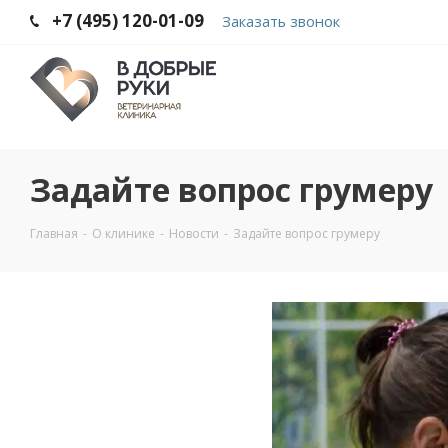
+7 (495) 120-01-09
Заказать звонок
Задайте вопрос грумеру
Главная
-
О клинике
-
Новости
-
Задайте вопрос грумеру