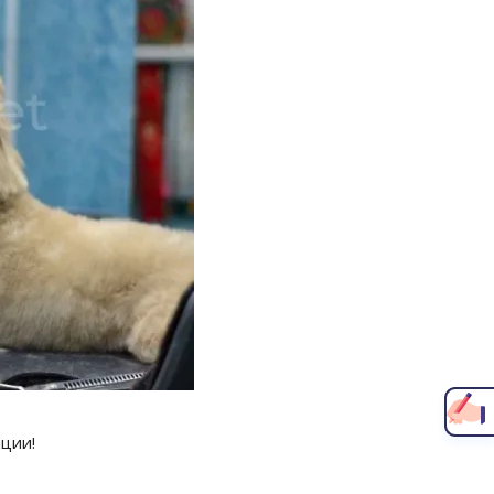
Написать главному врачу
ции!