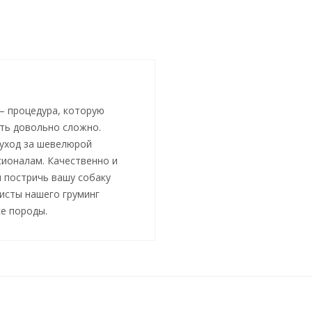
— процедура, которую
ть довольно сложно.
 уход за шевелюрой
ионалам. Качественно и
 постричь вашу собаку
листы нашего груминг
е породы.