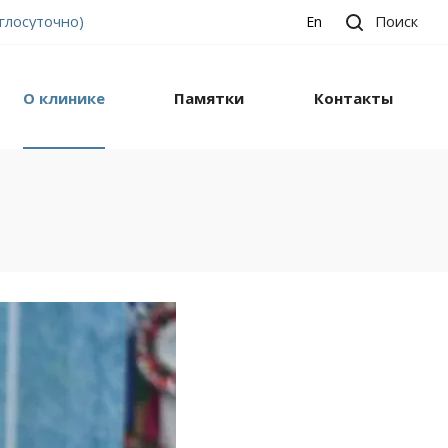
углосуточно)
Поиск
En
О клинике
Памятки
Контакты