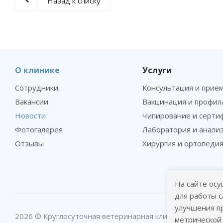
Назад к списку
О клинике
Услуги
Сотрудники
Консультация и прие
Вакансии
Вакцинация и профил
Новости
Чипирование и серти
Фотогалерея
Лаборатория и анали
Отзывы
Хирургия и ортопеди
На сайте осу
для работы с
улучшения п
2026 © Круглосуточная ветеринарная клиника в Москве
метрической