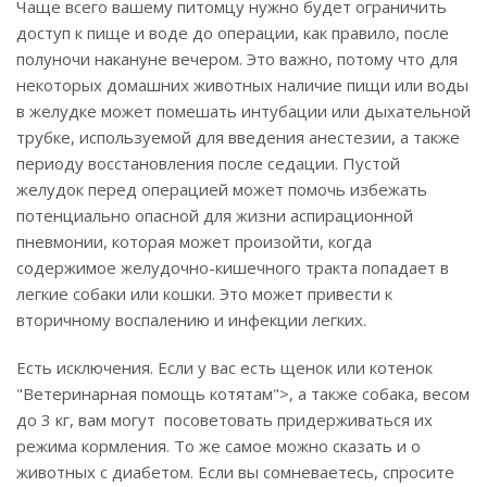
Чаще всего вашему питомцу нужно будет ограничить
доступ к пище и воде до операции, как правило, после
полуночи накануне вечером. Это важно, потому что для
некоторых домашних животных наличие пищи или воды
в желудке может помешать интубации или дыхательной
трубке, используемой для введения анестезии, а также
периоду восстановления после седации. Пустой
желудок перед операцией может помочь избежать
потенциально опасной для жизни аспирационной
пневмонии, которая может произойти, когда
содержимое желудочно-кишечного тракта попадает в
легкие собаки или кошки. Это может привести к
вторичному воспалению и инфекции легких.
Есть исключения. Если у вас есть щенок или котенок
"Ветеринарная помощь котятам">, а также собака, весом
до 3 кг, вам могут посоветовать придерживаться их
режима кормления. То же самое можно сказать и о
животных с диабетом. Если вы сомневаетесь, спросите