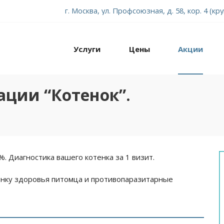
г. Москва, ул. Профсоюзная, д. 58, кор. 4 (кр
Услуги
Цены
Акции
ции “Котенок”.
. Диагностика вашего котенка за 1 визит.
ценку здоровья питомца и противопаразитарные