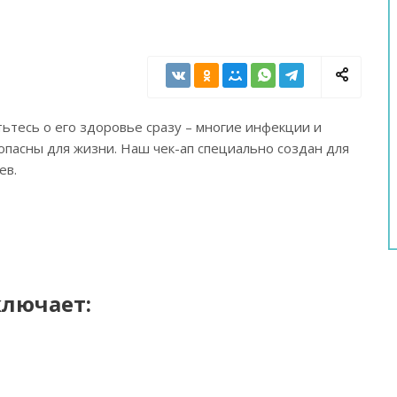
ьтесь о его здоровье сразу – многие инфекции и
опасны для жизни. Наш чек-ап специально создан для
ев.
лючает: