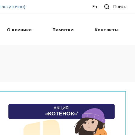
углосуточно)
Поиск
En
О клинике
Памятки
Контакты