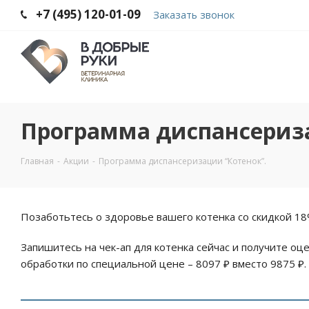
+7 (495) 120-01-09
Заказать звонок
Программа диспансериза
Главная
-
Акции
-
Программа диспансеризации “Котенок”.
Позаботьтесь о здоровье вашего котенка со скидкой 18%
Запишитесь на чек-ап для котенка сейчас и получите о
обработки по специальной цене – 8097 ₽ вместо 9875 ₽.