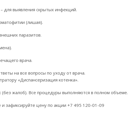
– для выявления скрытых инфекций.
рматофитии (лишая).
 внешних паразитов.
мена).
лечащего врача.
тветы на все вопросы по уходу от врача.
тратору «Диспансеризация котенка».
 (без жалоб). Все процедуры выполняются в полном объеме.
 и зафиксируйте цену по акции +7 495 120-01-09