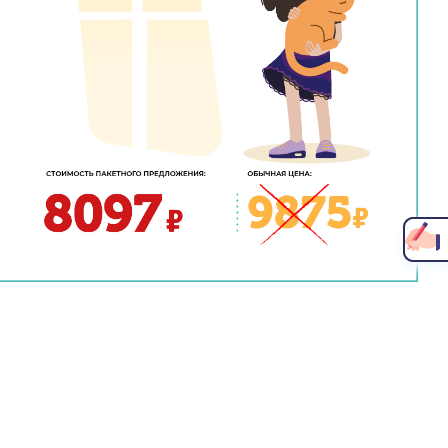
Написать главному врачу