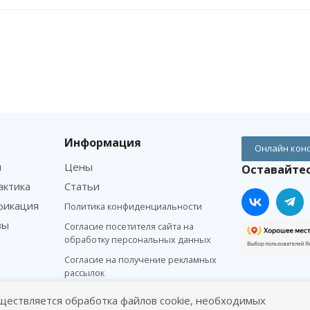
Информация
Онлайн кон
м
Цены
Оставайтес
актика
Статьи
фикация
Политика конфиденциальности
зы
Согласие посетителя сайта на
обработку персональных данных
я
Согласие на получение рекламных
рассылок
ществляется обработка файлов cookie, необходимых