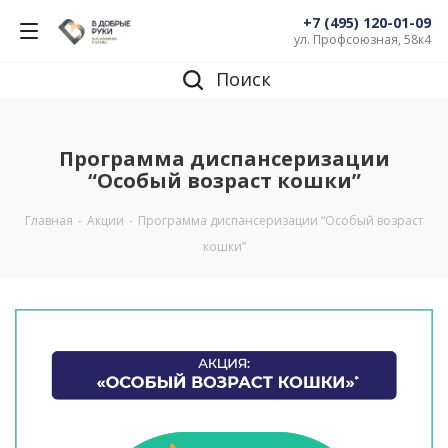
+7 (495) 120-01-09
ул. Профсоюзная, 58к4
Поиск
Программа диспансеризации
“Особый возраст кошки”
Главная
-
Акции
-
Программа диспансеризации “Особый возраст
кошки”