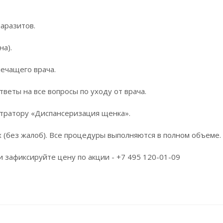
аразитов.
на).
лечащего врача.
веты на все вопросы по уходу от врача.
стратору «Диспансеризация щенка».
 (без жалоб). Все процедуры выполняются в полном объеме.
 зафиксируйте цену по акции - +7 495 120-01-09