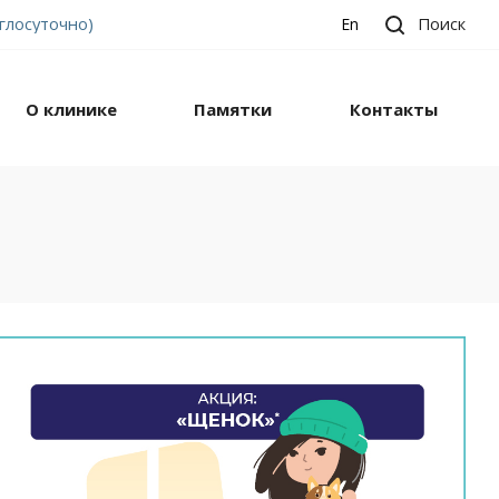
углосуточно)
Поиск
En
О клинике
Памятки
Контакты