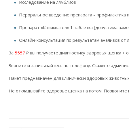
Исследование на лямблиоз
Пероральное введение препарата – профилактика п
Препарат «Каниквател» 1 таблетка (допустима заме
Онлайн-консультация по результатам анализов от 
За
5557
₽ вы получаете диагностику здоровья щенка + от
Звоните и записывайтесь по телефону. Скажите админи
Пакет предназначен для клинически здоровых животных
Не откладывайте здоровье щенка на потом. Позвоните и