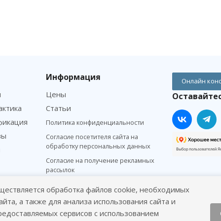
Информация
Онлайн кон
м
Цены
Оставайтес
актика
Статьи
фикация
Политика конфиденциальности
зы
Согласие посетителя сайта на
обработку персональных данных
я
Согласие на получение рекламных
рассылок
ществляется обработка файлов cookie, необходимых
айта, а также для анализа использования сайта и
редоставляемых сервисов с использованием