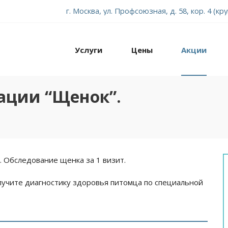
г. Москва, ул. Профсоюзная, д. 58, кор. 4 (кр
Услуги
Цены
Акции
ации “Щенок”.
 Обследование щенка за 1 визит.
лучите диагностику здоровья питомца по специальной