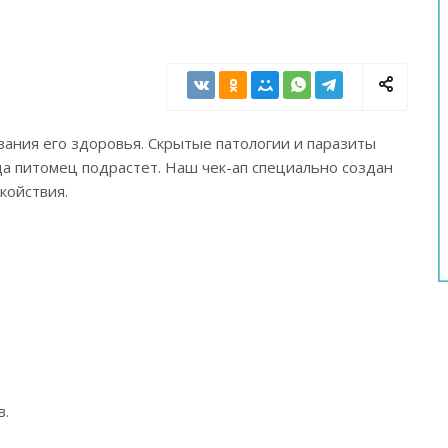
ания его здоровья. Скрытые патологии и паразиты
да питомец подрастет. Наш чек-ап специально создан
койствия.
в.