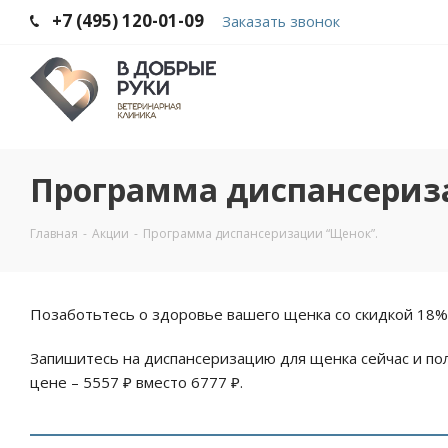
+7 (495) 120-01-09
Заказать звонок
Программа диспансериз
Главная
-
Акции
-
Программа диспансеризации “Щенок”.
Позаботьтесь о здоровье вашего щенка со скидкой 18%.
Запишитесь на диспансеризацию для щенка сейчас и по
цене – 5557 ₽ вместо 6777 ₽.