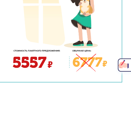
Написать главному врачу