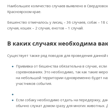
Наибольшее количество случаев выявлено в Свердловско
Красноярском крае.
Бешенство отмечалось у лисиц – 36 случаев, собак – 18 с
случая, кошек – 2 случая, енотов – 1 случай.
В каких случаях необходима ва
Существует также ряд поводов для проведения данной 
Прививка от бешенства обязательна в случае, если 
соревнованиях. Это необходимо, так как такие мер
на небольшой территории одновременно будет нах
участников события.
Если собаку необходимо отдать на передержку, да
обычно служат домом сразу для многих животных. Д