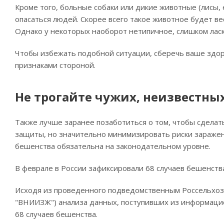
Кроме того, больные собаки или дикие животные (лисы, 
опасаться людей. Скорее всего такое животное будет ве
Однако у некоторых наоборот нетипичное, слишком ласк
Чтобы избежать подобной ситуации, сберечь ваше здор
признаками стороной.
Не трогайте чужих, неизвестны
Также лучше заранее позаботиться о том, чтобы сделат
защиты, но значительно минимизировать риски заражени
бешенства обязательна на законодательном уровне.
В феврале в России зафиксировали 68 случаев бешенст
Исходя из проведенного подведомственным Россельхо
"ВНИИЗЖ") анализа данных, поступивших из информацио
68 случаев бешенства.