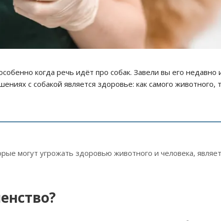
собенно когда речь идёт про собак. Завели вы его недавно 
ениях с собакой является здоровье: как самого животного, т
рые могут угрожать здоровью животного и человека, являет
шенство?