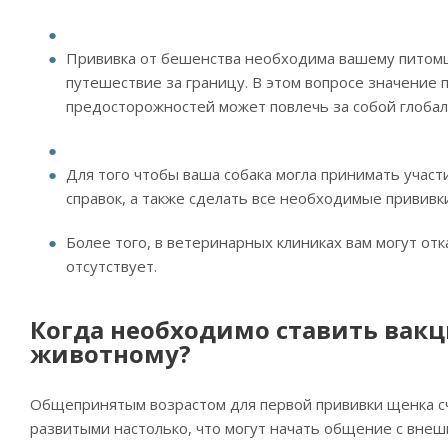
Прививка от бешенства необходима вашему питомцу
путешествие за границу. В этом вопросе значение
предосторожностей может повлечь за собой глобал
Для того чтобы ваша собака могла принимать учас
справок, а также сделать все необходимые прививки
Более того, в ветеринарных клиниках вам могут отк
отсутствует.
Когда необходимо ставить вак
животному?
Общепринятым возрастом для первой прививки щенка сч
развитыми настолько, что могут начать общение с внеш