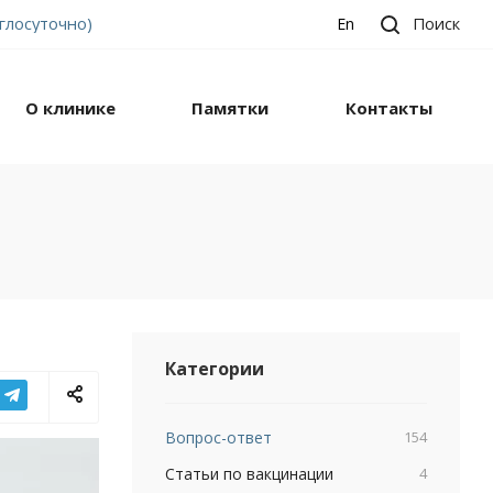
углосуточно)
Поиск
En
О клинике
Памятки
Контакты
Категории
Вопрос-ответ
154
Статьи по вакцинации
4