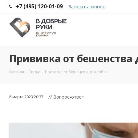
+7 (495) 120-01-09
Заказать звонок
Прививка от бешенства 
Главная
-
Статьи
-
Прививка от бешенства для собак
// Вопрос-ответ
6 марта 2023 20:37