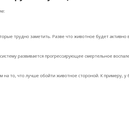
ие:
оторые трудно заметить. Разве что животное будет активно
 систему развивается прогрессирующее смертельное воспал
м на то, что лучше обойти животное стороной. К примеру, у