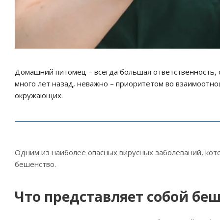
Домашний питомец – всегда большая ответственность, о
много лет назад, неважно – приоритетом во взаимоотнош
окружающих.
Одним из наиболее опасных вирусных заболеваний, кото
бешенство.
Что представляет собой бе