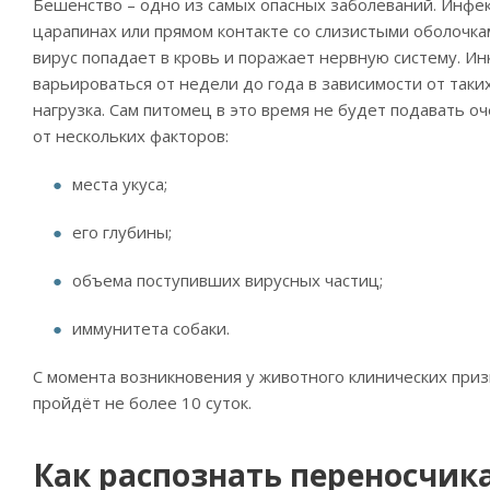
Бешенство – одно из самых опасных заболеваний. Инфек
царапинах или прямом контакте со слизистыми оболочкам
вирус попадает в кровь и поражает нервную систему. И
варьироваться от недели до года в зависимости от таки
нагрузка. Сам питомец в это время не будет подавать 
от нескольких факторов:
места укуса;
его глубины;
объема поступивших вирусных частиц;
иммунитета собаки.
С момента возникновения у животного клинических приз
пройдёт не более 10 суток.
Как распознать переносчика