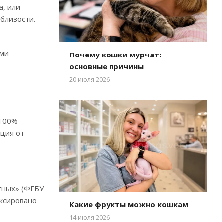
а, или
облизости.
ыми
Почему кошки мурчат:
основные причины
20 июля 2026
 100%
ация от
тных» (ФГБУ
иксировано
Какие фрукты можно кошкам
14 июля 2026