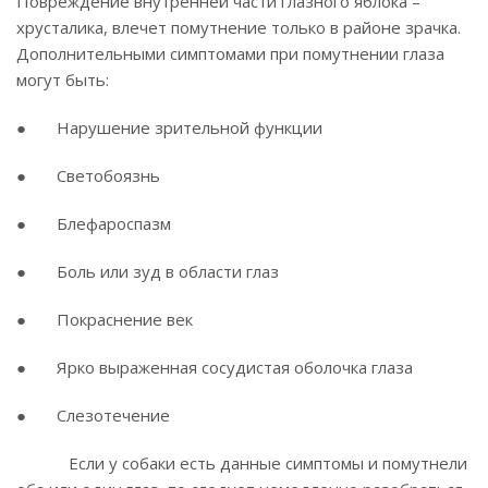
Повреждение внутренней части глазного яблока –
хрусталика, влечет помутнение только в районе зрачка.
Дополнительными симптомами при помутнении глаза
могут быть:
● Нарушение зрительной функции
● Светобоязнь
● Блефароспазм
● Боль или зуд в области глаз
● Покраснение век
● Ярко выраженная сосудистая оболочка глаза
● Слезотечение
Если у собаки есть данные симптомы и помутнели