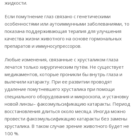
жидкости.
Если помутнение глаз связано с генетическими
особенностями или аутоиммунными заболеваниями, то
показана поддерживающая терапия для улучшения
качества жизни животного на основе гормональных
препаратов и иммуносупрессоров.
Любые изменения, связанные с хрусталиком глаза
лечатся только хирургическим путём. Не существует
медикаментов, которые проникли бы внутрь глаза и
вылечили катаракту. При ее развитии проводят
удаление помутневшего хрусталика при помощи
специального оборудования и микроскопа, и установку
новой линзы– факоэмульсификацию катаракты. Период
восстановления длиться около месяца. Иногда можно
провести факоэмульсификацию катаракты без замены
хрусталика. В таком случае зрение животного будет не
100 %.