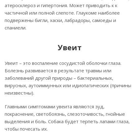
атеросклероз и гипертония. Может приводить к к
частичной или полной слепоте. Глаукоме наиболее
подвержены бигли, хаски, лабрадоры, самоеды и
спаниели.
Увеит
Увеит – это воспаление сосудистой оболочки глаза.
Болезнь развивается в результате травмы или
заболеваний другой природы – бактериальных,
вирусных, аутоиммунных или идиопатических (причины
неизвестны).
Главными симптомами увеита являются зуд,
покраснение, светобоязнь, слезоточивость, гнойные
выделения и боль. Собака будет терпеть лапами глаза,
чтобы почесать их.