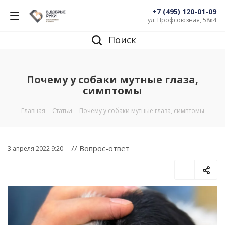
+7 (495) 120-01-09
ул. Профсоюзная, 58к4
Поиск
Почему у собаки мутные глаза,
симптомы
Главная
-
Статьи
-
Почему у собаки мутные глаза, симптомы
// Вопрос-ответ
3 апреля 2022 9:20