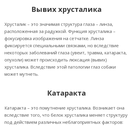
Вывих хрусталика
Хрусталик – это значимая структура глаза – линза,
расположенная за радужкой. Функция хрусталика –
фокусировка изображения на сетчатке. Линза
фиксируется специальными связками, но вследствие
некоторых заболеваний глаза (увеит, травма, катаракта,
опухоли) может происходить люксация (вывих)
хрусталика. Вследствие этой патологии глаз собаки
может мутнеть.
Катаракта
Катаракта – это помутнение хрусталика. Возникает она
вследствие того, что белок хрусталика меняет структуру
под действием различных неблагоприятных факторов: