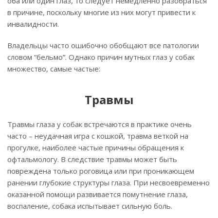
оба или один глаз, то следует немедленно разобраться
в причине, поскольку многие из них могут привести к
инвалидности.
Владельцы часто ошибочно обобщают все патологии
словом “бельмо”. Однако причин мутных глаз у собак
множество, самые частые:
Травмы
Травмы глаза у собак встречаются в практике очень
часто – неудачная игра с кошкой, травма веткой на
прогулке, наиболее частые причины обращения к
офтальмологу. В следствие травмы может быть
повреждена только роговица или при проникающем
ранении глубокие структуры глаза. При несвоевременно
оказанной помощи развивается помутнение глаза,
воспаление, собака испытывает сильную боль.