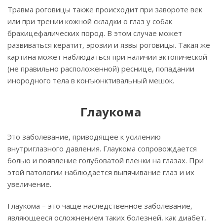
Травма роговицы также происходит при завороте век
или при трении кожной складки о глаз у собак
брахицефалических пород. В этом случае может
развиваться кератит, эрозии и язвы роговицы. Такая же
картина может наблюдаться при наличии эктопической
(не правильно расположенной) реснице, попадании
инородного тела в конъюнктивальный мешок.
Глаукома
Это заболевание, приводящее к усилению
внутриглазного давления. Глаукома сопровождается
болью и появление голубоватой пленки на глазах. При
этой патологии наблюдается выпячивание глаз и их
увеличение.
Глаукома – это чаще наследственное заболевание,
являющееся осложнением таких болезней, как диабет,