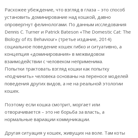
Расхожее убеждение, что взгляд в глаза – это способ
установить доминирование над кошкой, давно
опровергнут фелинологами. По данным исследования
Dennis C. Turner и Patrick Bateson «The Domestic Cat: The
Biology of its Behaviour» (третье издание, 2014)
социальное поведение кошек гибко и ситуативно, а
концепция «доминирования» в межвидовом
взаимодействии с человеком неприменима.
Попытки трактовать взгляд кошки как попытку
«подчинить» человека основаны на переносе моделей
поведения других видов, а не на реальной этологии
кошек.
Поэтому если кошка смотрит, моргает или
отворачивается – это не борьба за власть, а
нормальные вариации коммуникации.
Другая ситуация у кошек, живущих на воле. Там коты