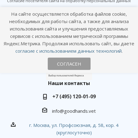
Согласие посетителя сайта на обработку персональных данных
Согласие на получение рекламных рассылок
На сайте осуществляется обработка файлов cookie,
необходимых для работы сайта, а также для анализа
Онлайн консультация
использования сайта и улучшения предоставляемых
сервисов с использованием метрической программы
Оставайтесь на связи
Яндекс.Метрика. Продолжая использовать сайт, вы даете
согласие с использованием данных технологий
.
СОГЛАСЕН
Наши контакты
+7 (495) 120-01-09
info@goodhands.vet
г. Москва, ул. Профсоюзная, д. 58, кор. 4
(круглосуточно)