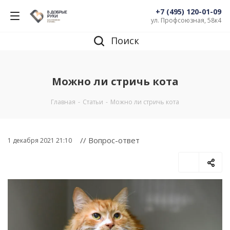
+7 (495) 120-01-09
ул. Профсоюзная, 58к4
Поиск
Можно ли стричь кота
Главная
-
Статьи
-
Можно ли стричь кота
// Вопрос-ответ
1 декабря 2021 21:10