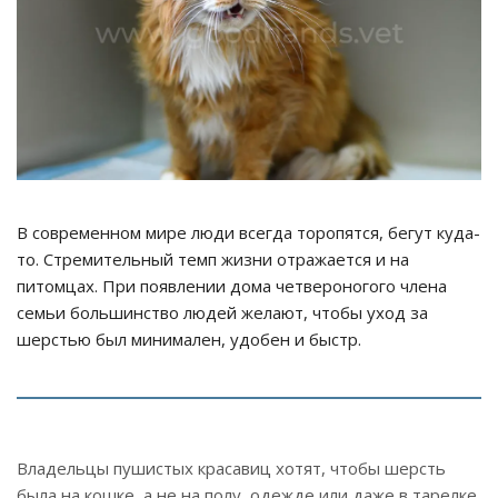
В современном мире люди всегда торопятся, бегут куда-
то. Стремительный темп жизни отражается и на
питомцах. При появлении дома четвероногого члена
семьи большинство людей желают, чтобы уход за
шерстью был минимален, удобен и быстр.
Владельцы пушистых красавиц хотят, чтобы шерсть
была на кошке, а не на полу, одежде или даже в тарелке.