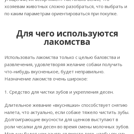
хозяевам животных сложно разобраться, что выбрать и
по каким параметрам ориентироваться при покупке.
Для чего используются
лакомства
Использовать лакомства только с целью баловства и
развлечения, удовлетворяя желание собаки получить
что-нибудь вкусненькое, будет неправильно.
Назначение лакомств очень широкое:
1. Средство для чистки зубов и укрепления десен.
Длительное жевание «вкусняшки» способствует снятию
налета, что актуально, если собаке тяжело чистить зубы.
Долгоиграющие вкусности для щенков выступают в
роли чесалки для десен во время смены молочных зубов.
Малышу будет чем заняться вместо того, чтобы грызть