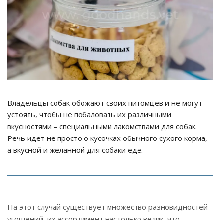
Владельцы собак обожают своих питомцев и не могут
устоять, чтобы не побаловать их различными
вкусностями – специальными лакомствами для собак.
Речь идет не просто о кусочках обычного сухого корма,
а вкусной и желанной для собаки еде.
На этот случай существует множество разновидностей
угощений, их ассортимент настолько велик, что