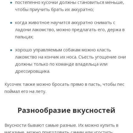
постепенно кусочки должны становиться меньше,
чтобы приучить брать их аккуратно;
когда животное научится аккуратно снимать с
ладони лакомство, можно предлагать его, держа в
пальцах;
хорошо управляемым собакам можно класть
лакомство на кончик их носа. Съесть угощение они
должны только по команде владельца или
дрессировщика.
Кусочек также можно бросать прямо в пасть, чтобы пес
поймал его на лету.
Разнообразие вкусностей
Вкусности бывают самые разные. Их можно купить в
магазине, можно приготовить самим или угостить