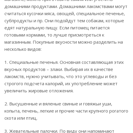
домашними продуктами. Домашними лакомствами могут
считаться кусочки мяса, овощей, специальное печенье,
субпродукты и пр. Они подойдут тем собакам, которые
едят натуральную пищу. Если питомец питается
готовыми кормами, то лучше присмотреться к
магазинным. Покупные вкусности можно разделить на
несколько видов:
1. Специальные печенья. Основная составляющая этих
вкусных продуктов – злаки. Выбирая их в качестве
лакомств, нужно учитывать, что это углеводы и без
строгого подсчета калорий, их употребление может
увеличить жировые отложения.
2. Высушенные и вяленые свиные и говяжьи уши,
копыта, печень, легкие и прочие части крупного рогатого
скота или птиц.
3. Жевательные палочки. По виду они напоминают