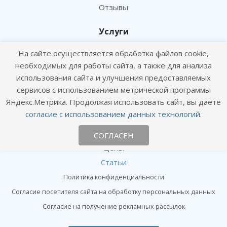
Отзывы
Услуги
Консультация и прием
На сайте осуществляется обработка файлов cookie,
Вакцинация и профилактика
необходимых для работы сайта, а также для анализа
использования сайта и улучшения предоставляемых
Чипирование и сертификация
сервисов с использованием метрической программы
Лаборатория и анализы
Яндекс.Метрика. Продолжая использовать сайт, вы даете
Хирургия и ортопедия
согласие с использованием данных технологий
.
Информация
СОГЛАСЕН
Цены
Статьи
Политика конфиденциальности
Согласие посетителя сайта на обработку персональных данных
Согласие на получение рекламных рассылок