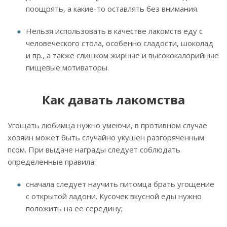
поощрять, а какие-то оставлять без внимания.
Нельзя использовать в качестве лакомств еду с
человеческого стола, особенно сладости, шоколад
и пр., а также слишком жирные и высококалорийные
пищевые мотиваторы.
Как давать лакомства
Угощать любимца нужно умеючи, в противном случае
хозяин может быть случайно укушен разгоряченным
псом. При выдаче награды следует соблюдать
определенные правила:
сначала следует научить питомца брать угощение
с открытой ладони. Кусочек вкусной еды нужно
положить на ее середину;