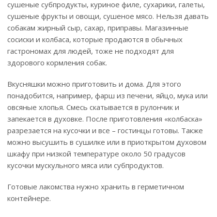
сушеные субпродукты, куриное филе, сухарики, галеты,
сушеные фрукты и овощи, сушеное мясо. Нельзя давать
собакам жирный сыр, сахар, приправы. Магазинные
сосиски и колбаса, которые продаются в обычных
гастрономах для людей, тоже не подходят для
здорового кормления собак.
Вкусняшки можно приготовить и дома. Для этого
понадобится, например, фарш из печени, яйцо, мука или
овсяные хлопья. Смесь скатывается в рулончик и
запекается в духовке. После приготовления «колбаска»
разрезается на кусочки и все – гостинцы готовы. Также
можно высушить в сушилке или в приоткрытом духовом
шкафу при низкой температуре около 50 градусов
кусочки мускульного мяса или субпродуктов.
Готовые лакомства нужно хранить в герметичном
контейнере.