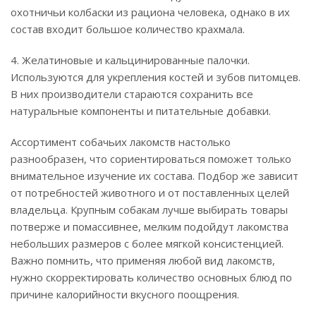
охотничьи колбаски из рациона человека, однако в их
состав входит большое количество крахмала.
4. Желатиновые и кальцинированные палочки.
Используются для укрепления костей и зубов питомцев.
В них производители стараются сохранить все
натуральные компоненты и питательные добавки.
Ассортимент собачьих лакомств настолько
разнообразен, что сориентироваться поможет только
внимательное изучение их состава. Подбор же зависит
от потребностей животного и от поставленных целей
владельца. Крупным собакам лучше выбирать товары
потверже и помассивнее, мелким подойдут лакомства
небольших размеров с более мягкой консистенцией.
Важно помнить, что применяя любой вид лакомств,
нужно скорректировать количество основных блюд по
причине калорийности вкусного поощрения.