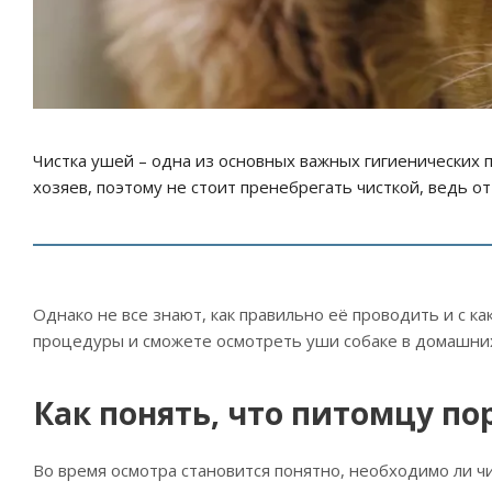
Чистка ушей – одна из основных важных гигиенических 
хозяев, поэтому не стоит пренебрегать чисткой, ведь о
Однако не все знают, как правильно её проводить и с к
процедуры и сможете осмотреть уши собаке в домашних
Как понять, что питомцу по
Во время осмотра становится понятно, необходимо ли ч