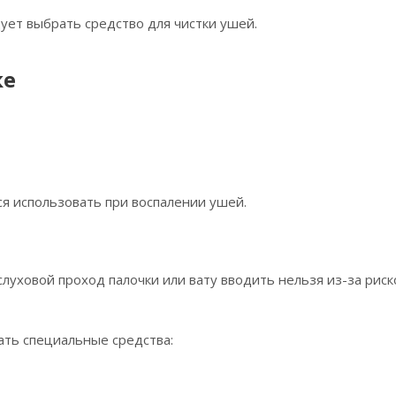
ует выбрать средство для чистки ушей.
ке
 использовать при воспалении ушей.
луховой проход палочки или вату вводить нельзя из-за риск
ать специальные средства: