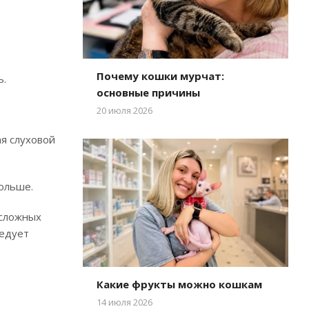
Почему кошки мурчат:
ь.
основные причины
20 июля 2026
я слуховой
ольше.
 сложных
ледует
Какие фрукты можно кошкам
14 июля 2026