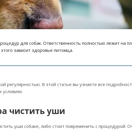
процедур для собак. Ответственность полностью лежит на п
т этого зависит здоровье питомца.
акой регулярностью. В этой статье вы узнаете все подробнос
 условиях.
ра чистить уши
истить уши собаке, либо стоит повременить с процедурой. О