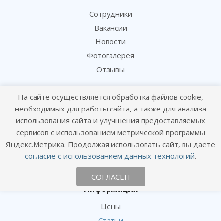
Сотрудники
Вакансии
Новости
Фотогалерея
Отзывы
Услуги
На сайте осуществляется обработка файлов cookie,
необходимых для работы сайта, а также для анализа
Консультация и прием
использования сайта и улучшения предоставляемых
Вакцинация и профилактика
сервисов с использованием метрической программы
Чипирование и сертификация
Яндекс.Метрика. Продолжая использовать сайт, вы даете
Лаборатория и анализы
согласие с использованием данных технологий
.
Хирургия и ортопедия
СОГЛАСЕН
Информация
Цены
Статьи