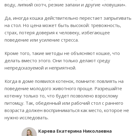
воду, липкий скотч, резкие запахи и другие «ловушки».
Да, иногда кошка действительно перестает запрыгивать
на стол. Но цена может быть высокой: тревожность,
страх, потеря доверия к человеку, избегающее
поведение или усиление стресса.
Кроме того, такие методы не объясняют кошке, что
делать вместо этого. Они только делают среду
непредсказуемой и неприятной.
Когда в доме появился котенок, помните: повлиять на
поведение молодого животного проще. Разрешайте
котенку только то, что будет позволено взрослому
питомцу. Так, обеденный или рабочий стол с раннего
возраста должен восприниматься как место, которое не
нужно исследовать.
Карева Екатерина Николаевна