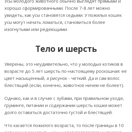
Усы молодого животного обычно выглядят прямыми и
хорошо сформированными. После 7-8 лет можно
увидеть, как усы становятся седыми. У пожилых кошек
усы могут начать ломаться, становиться более
изогнутыми или редеющими.
Тело и шерсть
Уверены, это неудивительно, что у молодых котиков в
возрасте до 5 лет шерсть по-настоящему роскошная: её
цвет насыщенный, а рисунок - четкий. Да и сам волос
блестящий (если, конечно, животное ничем не болеет).
Однако, как и в случае с зубами, при правильном уходе,
груминге, питании и содержании шерсть кошки может
долго оставаться достаточно густой и блестящей.
Что касается пожилого возраста, то после границы в 10