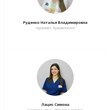
Руденко Наталья Владимировна
терапевт, пульмонолог
Лацис Симона
терапевт, врач УЗИ-диагностики,