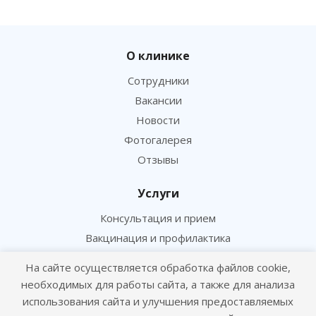
О клинике
Сотрудники
Вакансии
Новости
Фотогалерея
Отзывы
Услуги
Консультация и прием
Вакцинация и профилактика
Чипирование и сертификация
На сайте осуществляется обработка файлов cookie,
Лаборатория и анализы
необходимых для работы сайта, а также для анализа
Хирургия и ортопедия
использования сайта и улучшения предоставляемых