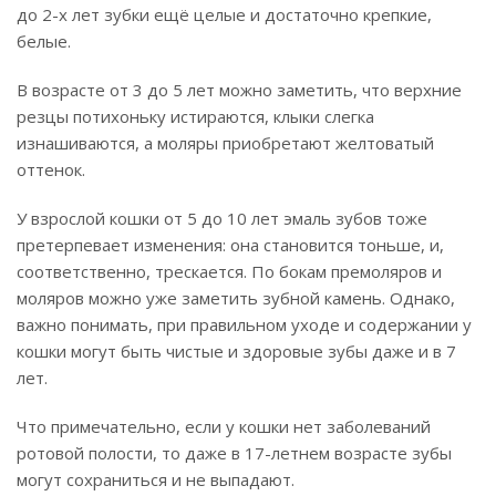
до 2-х лет зубки ещё целые и достаточно крепкие,
белые.
В возрасте от 3 до 5 лет можно заметить, что верхние
резцы потихоньку истираются, клыки слегка
изнашиваются, а моляры приобретают желтоватый
оттенок.
У взрослой кошки от 5 до 10 лет эмаль зубов тоже
претерпевает изменения: она становится тоньше, и,
соответственно, трескается. По бокам премоляров и
моляров можно уже заметить зубной камень. Однако,
важно понимать, при правильном уходе и содержании у
кошки могут быть чистые и здоровые зубы даже и в 7
лет.
Что примечательно, если у кошки нет заболеваний
ротовой полости, то даже в 17-летнем возрасте зубы
могут сохраниться и не выпадают.