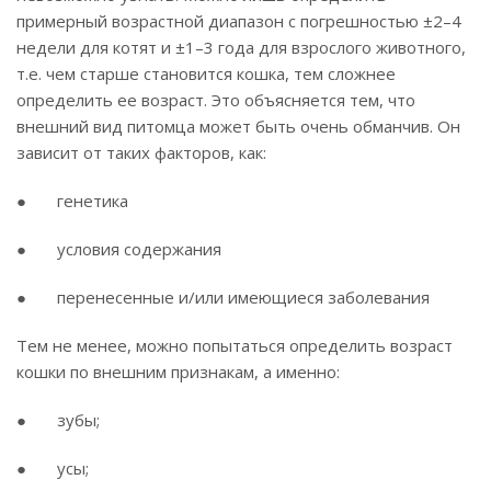
примерный возрастной диапазон с погрешностью ±2–4
недели для котят и ±1–3 года для взрослого животного,
т.е. чем старше становится кошка, тем сложнее
определить ее возраст. Это объясняется тем, что
внешний вид питомца может быть очень обманчив. Он
зависит от таких факторов, как:
● генетика
● условия содержания
● перенесенные и/или имеющиеся заболевания
Тем не менее, можно попытаться определить возраст
кошки по внешним признакам, а именно:
● зубы;
● усы;