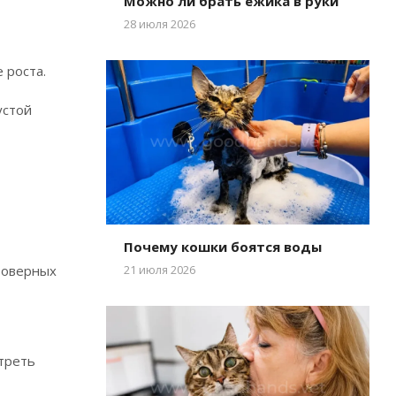
Можно ли брать ежика в руки
28 июля 2026
 роста.
устой
Почему кошки боятся воды
товерных
21 июля 2026
отреть