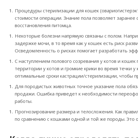
Процедуры стерилизации для кошек (овариогистерэкт
стоимости операции. Знание пола позволяет заранее 
восстановления питомца.
Некоторые болезни напрямую связаны с полом. Напри
задержке мочи, в то время как у кошек есть риск раз
Осведомленность о рисках помогает разработать эфф
С наступлением полового созревания у котов и коше
территории у котов и громкие крики во время течки у
оптимальные сроки кастрации/стерилизации, чтобы п
Для породистых животных точное указание пола обяза
продажи. Ошибка приведет к необходимости переофо
работы.
Прогнозирование размера и телосложения. Как прави
по сравнению с кошками одной и той же породы. Это 