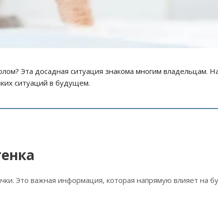
полом? Эта досадная ситуация знакома многим владельцам. Н
вких ситуаций в будущем.
тенка
ички. Это важная информация, которая напрямую влияет на 