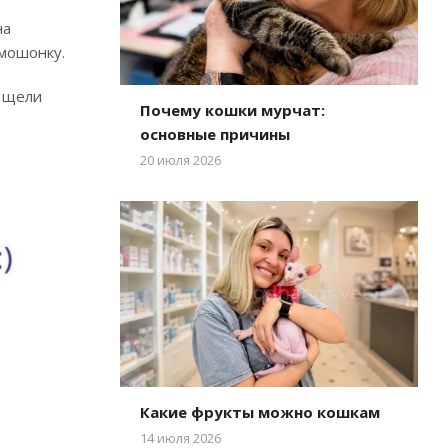
на
 мошонку.
й щели
Почему кошки мурчат:
основные причины
20 июля 2026
Какие фрукты можно кошкам
14 июля 2026