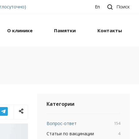
углосуточно)
Поиск
En
О клинике
Памятки
Контакты
Категории
Вопрос-ответ
154
Статьи по вакцинации
4