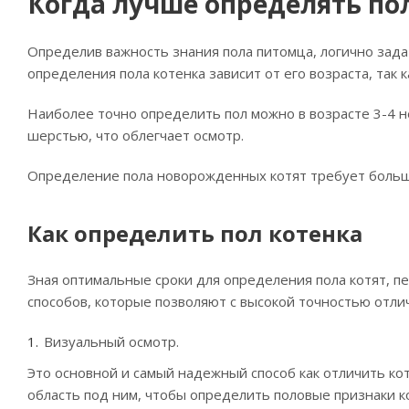
Когда лучше определять по
Определив важность знания пола питомца, логично зада
определения пола котенка зависит от его возраста, так
Наиболее точно определить пол можно в возрасте 3-4 н
шерстью, что облегчает осмотр.
Определение пола новорожденных котят требует большог
Как определить пол котенка
Зная оптимальные сроки для определения пола котят, п
способов, которые позволяют с высокой точностью отлич
Визуальный осмотр.
Это основной и самый надежный способ как отличить ко
область под ним, чтобы определить половые признаки к