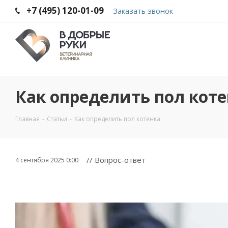
+7 (495) 120-01-09
Заказать звонок
Как определить пол кот
Главная
-
Статьи
-
Как определить пол котенка
// Вопрос-ответ
4 сентября 2025 0:00