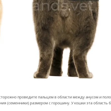
Осторожно проведите пальцем в области между анусом и пол
ия (семенники) размером с горошину. У кошки эта область 