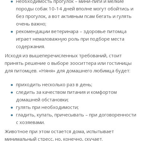
необходимость прогулок – мини-пиги и мелкие
породы собак 10-14 дней вполне могут обойтись и
без прогулок, а вот активным псам бегать и гулять
очень важно;
рекомендации ветеринара – здоровье питомца
играет немаловажную роль при подборе места
содержания.
Исходя из вышеперечисленных требований, стоит
принять решение о выборе зооситтера или гостиницы
для питомцев. «Няня» для домашнего любимца будет:
приходить несколько раз в день;
следить за качеством питания и комфортом
домашней обстановки;
гулять при необходимости;
гладить, купать, причесывать – при договоренности
с хозяевами.
Животное при этом остается дома, испытывает
минимальный стресс, но, конечно, скучает.