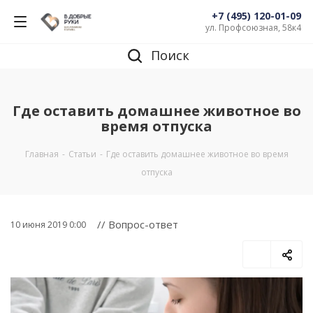
+7 (495) 120-01-09
ул. Профсоюзная, 58к4
Поиск
Где оставить домашнее животное во
время отпуска
Главная
-
Статьи
-
Где оставить домашнее животное во время
отпуска
// Вопрос-ответ
10 июня 2019 0:00