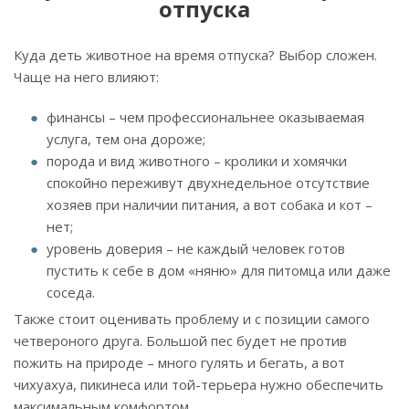
отпуска
Куда деть животное на время отпуска? Выбор сложен.
Чаще на него влияют:
финансы – чем профессиональнее оказываемая
услуга, тем она дороже;
порода и вид животного – кролики и хомячки
спокойно переживут двухнедельное отсутствие
хозяев при наличии питания, а вот собака и кот –
нет;
уровень доверия – не каждый человек готов
пустить к себе в дом «няню» для питомца или даже
соседа.
Также стоит оценивать проблему и с позиции самого
четвероного друга. Большой пес будет не против
пожить на природе – много гулять и бегать, а вот
чихуахуа, пикинеса или той-терьера нужно обеспечить
максимальным комфортом.